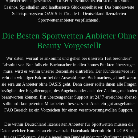
Spielbetrieb ausgeschlossen. Dieser Ausschluss bezieht sich auf Online-
Casinos, Spielhallen und landbasierte Glücksspielhäuser. Das bundesweite
Selbstsperrsystem OASIS ist für alle in Deutschland lizenzierten
Sportwettenanbieter verpflichtend.
Die Besten Sportwetten Anbieter Ohne
Beauty Vorgestellt
Wir daten, worauf es ankommt und gehen bei unserem Test besonders”
“absolut vor. Nur falls ein Buchmacher in allen homes Punkten überzeugen
muss, wird er within unserer Bestenliste eintreffen. Der Kundenservice ist
echt ein wichtiger Faktor bei der Auswahl eines Buchmachers, aktuell wenn
sie sera um Anbieter ohne OASIS geht. Denn dieser sollte ihnen alle Fragen
bezüglich der Regulierungen, des Angebots oder auch der Zahlungsmethoden
beantworten können. Ein überzeugender Support ist 24/ 7 erreichbar ebenso
sollte mit kompetenten Mitarbeitern besetzt sein. Auch ein gut ausgebauter
FAQ Bereich ist ein Vorzeichen für einen verantwortungsvollen Support.
Die within Deutschland lizensierten Anbieter für Sportwetten müssen die
Daten welcher Kunden an eine zentrale Datenbank übermitteln. LUGAS steht
für das IT-System, das die jeweiligen Bundesländer zur Verfügung stellen