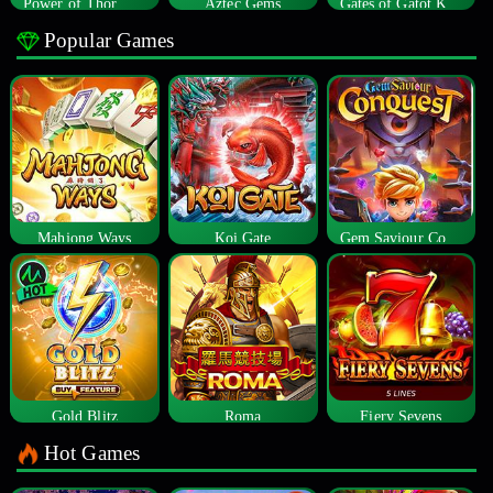
Power of Thor Megaways
Aztec Gems
Gates of Gatot Kaca
Popular Games
Mahjong Ways
Koi Gate
Gem Saviour Conquest
Gold Blitz
Roma
Fiery Sevens
Hot Games