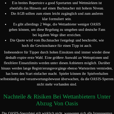
Ein breites Repertoire a good Sportarten und Wettmärkten ist
ebenfalls das Hinweis auf einen Buchmacher mit hohem Niveau.
Die AGB sollten zum einen leicht zugänglich und zum anderen
klar formuliert sein.
Es gibt allerdings 2 Wege, die Wettanbieter weniger OASIS
gehen können, um diese Regelung zu umgehen und deutsche Fans
bei legalem Wege über erreichen.
Die Quote wird vom Buchmacher festgelegt und beschreibt, wie
hoch die Gewinnchance für einen Tipp ist auch.
Insbesondere für Tipper durch hohen Einsätzen sind immer wieder diese
deshalb expire erste Wahl. Eine größere Auswahl an Wettoptionen und
flexiblere Einsatzlimits werden unter diesen Anbietern möglich. Darüber
hinaus werden lange Registrierungsvorgänge ebenso Wartezeiten vermieden,
has been den Start einfacher macht. Spieler können ihr Spielverhalten
selbstständig und verantwortungsbewusst überwachen, da die OASIS-Sperren
nicht mehr vorhanden sind.
Nachteile & Risiken Bei Wettanbietern Unter
Abzug Von Oasis
Die OASIS-Sperrdatei gilt wirklich nicht, weswegen sich alle Interessenten