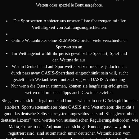
Wetten oder spezielle Bonusangebote.
Die Sportwetten Anbieter aus unserer Liste überzeugen mit 1er
Vielfältigkeit von Zahlungsmöglichkeiten.
Online Wettanbieter ohne REMANSO bieten viele verschiedenen
Sportwetten an.
Im Wettangebot wählt ihr perish gewünschte Sportart, Spiel und
den Wettmarkt aus.
Wer in Deutschland auf Sportwetten setzen möchte, jedoch nicht
durch pass away OASIS-Sperrdatei eingeschränkt sein will, sucht
gezielt nach Wettanbietern unter abzug von OASIS-Anbindung.
Nur wenn die Quoten stimmen, können sie langfristig erfolgreich
wetten und mit den Tipps auch Gewinne erzielen.
Sie gelten als sicher, legal und sind immer wieder in der Glücksspielbranche
etabliert. Sportwettenanbieter ohne OASIS sind Wettanbieter, die nicht a
good das deutsche Selbstsperrsystem angeschlossen sind. Sie agieren ohne
deutsche Lizenz” “und werden von ausländischen Regulierungsbehörden, wie
Malta, Curacao oder Anjouan beaufsichtigt. Kunden, pass away dort
registriert sind, sind automatisch unter deutschen Wettanbietern vom