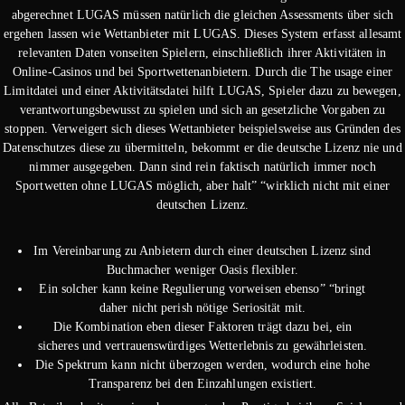
abgerechnet LUGAS müssen natürlich die gleichen Assessments über sich
ergehen lassen wie Wettanbieter mit LUGAS. Dieses System erfasst allesamt
relevanten Daten vonseiten Spielern, einschließlich ihrer Aktivitäten in
Online-Casinos und bei Sportwettenanbietern. Durch die The usage einer
Limitdatei und einer Aktivitätsdatei hilft LUGAS, Spieler dazu zu bewegen,
verantwortungsbewusst zu spielen und sich an gesetzliche Vorgaben zu
stoppen. Verweigert sich dieses Wettanbieter beispielsweise aus Gründen des
Datenschutzes diese zu übermitteln, bekommt er die deutsche Lizenz nie und
nimmer ausgegeben. Dann sind rein faktisch natürlich immer noch
Sportwetten ohne LUGAS möglich, aber halt” “wirklich nicht mit einer
deutschen Lizenz.
Im Vereinbarung zu Anbietern durch einer deutschen Lizenz sind
Buchmacher weniger Oasis flexibler.
Ein solcher kann keine Regulierung vorweisen ebenso” “bringt
daher nicht perish nötige Seriosität mit.
Die Kombination eben dieser Faktoren trägt dazu bei, ein
sicheres und vertrauenswürdiges Wetterlebnis zu gewährleisten.
Die Spektrum kann nicht überzogen werden, wodurch eine hohe
Transparenz bei den Einzahlungen existiert.