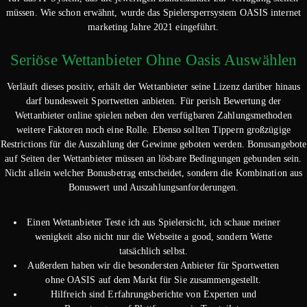
müssen. Wie schon erwähnt, wurde das Spielersperrsystem OASIS internet
marketing Jahre 2021 eingeführt.
Seriöse Wettanbieter Ohne Oasis Auswählen
Verläuft dieses positiv, erhält der Wettanbieter seine Lizenz darüber hinaus
darf bundesweit Sportwetten anbieten. Für perish Bewertung der
Wettanbieter online spielen neben den verfügbaren Zahlungsmethoden
weitere Faktoren noch eine Rolle. Ebenso sollten Tippern großzügige
Restrictions für die Auszahlung der Gewinne geboten werden. Bonusangebote
auf Seiten der Wettanbieter müssen an lösbare Bedingungen gebunden sein.
Nicht allein welcher Bonusbetrag entscheidet, sondern die Kombination aus
Bonuswert und Auszahlungsanforderungen.
Einen Wettanbieter Teste ich aus Spielersicht, ich schaue meiner
wenigkeit also nicht nur die Webseite a good, sondern Wette
tatsächlich selbst.
Außerdem haben wir die besondersten Anbieter für Sportwetten
ohne OASIS auf dem Markt für Sie zusammengestellt.
Hilfreich sind Erfahrungsberichte von Experten und