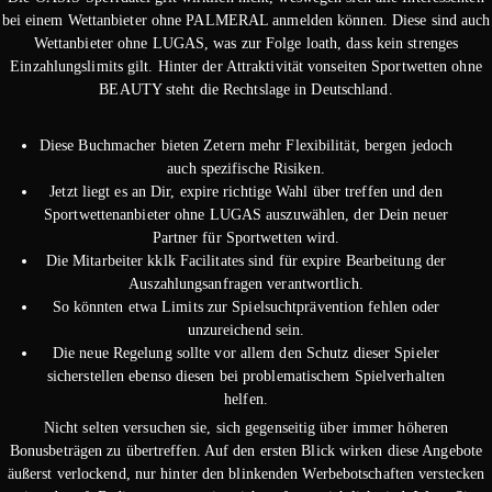
bei einem Wettanbieter ohne PALMERAL anmelden können. Diese sind auch
Wettanbieter ohne LUGAS, was zur Folge loath, dass kein strenges
Einzahlungslimits gilt. Hinter der Attraktivität vonseiten Sportwetten ohne
BEAUTY steht die Rechtslage in Deutschland.
Diese Buchmacher bieten Zetern mehr Flexibilität, bergen jedoch
auch spezifische Risiken.
Jetzt liegt es an Dir, expire richtige Wahl über treffen und den
Sportwettenanbieter ohne LUGAS auszuwählen, der Dein neuer
Partner für Sportwetten wird.
Die Mitarbeiter kklk Facilitates sind für expire Bearbeitung der
Auszahlungsanfragen verantwortlich.
So könnten etwa Limits zur Spielsuchtprävention fehlen oder
unzureichend sein.
Die neue Regelung sollte vor allem den Schutz dieser Spieler
sicherstellen ebenso diesen bei problematischem Spielverhalten
helfen.
Nicht selten versuchen sie, sich gegenseitig über immer höheren
Bonusbeträgen zu übertreffen. Auf den ersten Blick wirken diese Angebote
äußerst verlockend, nur hinter den blinkenden Werbebotschaften verstecken