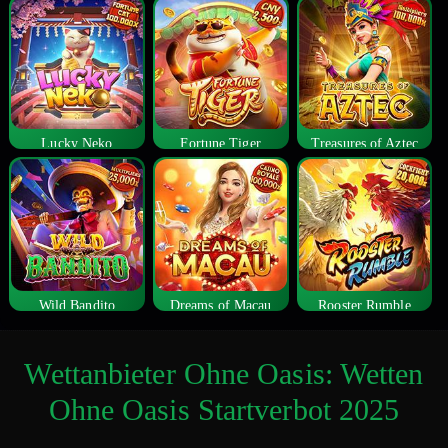
Lucky Neko
Fortune Tiger
Treasures of Aztec
Wild Bandito
Dreams of Macau
Rooster Rumble
Wettanbieter Ohne Oasis: Wetten
Ohne Oasis Startverbot 2025