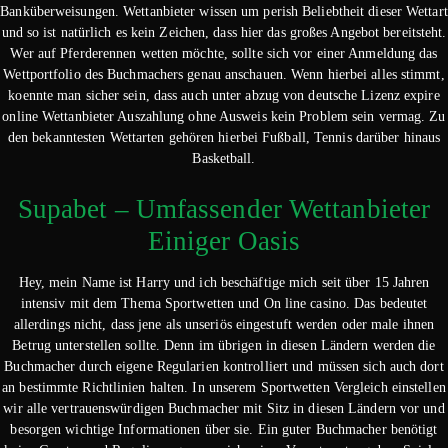
Banküberweisungen. Wettanbieter wissen um perish Beliebtheit dieser Wettart
und so ist natürlich es kein Zeichen, dass hier das großes Angebot bereitsteht.
Wer auf Pferderennen wetten möchte, sollte sich vor einer Anmeldung das
Wettportfolio des Buchmachers genau anschauen. Wenn hierbei alles stimmt,
koennte man sicher sein, dass auch unter abzug von deutsche Lizenz expire
online Wettanbieter Auszahlung ohne Ausweis kein Problem sein vermag. Zu
den bekanntesten Wettarten gehören hierbei Fußball, Tennis darüber hinaus
Basketball.
Supabet – Umfassender Wettanbieter
Einiger Oasis
Hey, mein Name ist Harry und ich beschäftige mich seit über 15 Jahren
intensiv mit dem Thema Sportwetten und On line casino. Das bedeutet
allerdings nicht, dass jene als unseriös eingestuft werden oder male ihnen
Betrug unterstellen sollte. Denn im übrigen in diesen Ländern werden die
Buchmacher durch eigene Regularien kontrolliert und müssen sich auch dort
an bestimmte Richtlinien halten. In unserem Sportwetten Vergleich einstellen
wir alle vertrauenswürdigen Buchmacher mit Sitz in diesen Ländern vor und
besorgen wichtige Informationen über sie. Ein guter Buchmacher benötigt