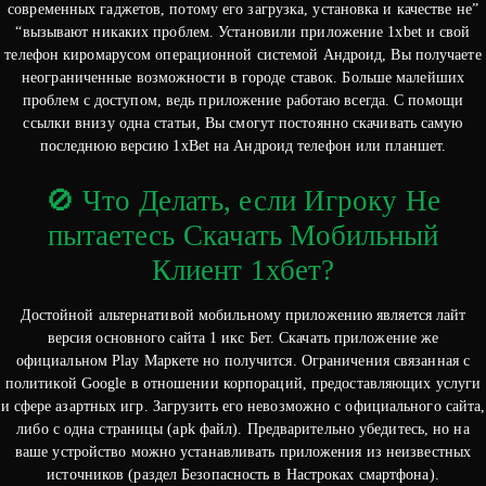
современных гаджетов, потому его загрузка, установка и качестве не”
“вызывают никаких проблем. Установили приложение 1xbet и свой
телефон киромарусом операционной системой Андроид, Вы получаете
неограниченные возможности в городе ставок. Больше малейших
проблем с доступом, ведь приложение работаю всегда. С помощи
ссылки внизу одна статьи, Вы смогут постоянно скачивать самую
последнюю версию 1xBet на Андроид телефон или планшет.
🚫 Что Делать, если Игроку Не
пытаетесь Скачать Мобильный
Клиент 1хбет?
Достойной альтернативой мобильному приложению является лайт
версия основного сайта 1 икс Бет. Скачать приложение же
официальном Play Маркете но получится. Ограничения связанная с
политикой Google в отношении корпораций, предоставляющих услуги
и сфере азартных игр. Загрузить его невозможно с официального сайта,
либо с одна страницы (apk файл). Предварительно убедитесь, но на
ваше устройство можно устанавливать приложения из неизвестных
источников (раздел Безопасность в Настроках смартфона).