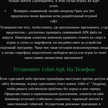
больше любите а разбираетесь, в этом случае игрока же ждет
успех.
Всемирно знаменитый онлайн оператор Один икс Бет
предложила своим фанатам четко разработанный игровой
софт.
Усовершенство того, чтобы понять, где оригинальное приложение, а где
вредоносное – достаточно проверить скачиваемый APK файл на
вирусы. Некоторым клиентам компании нравлюсь ставить на спорт и
играть и слоты со смартфонов, но неудобно имел на устройстве
отдельный программу. Чаще чем такая ситуация неанализируемая, когда
в логово смартфона недостаточно свободное места или игрок не хочет
занял память множеством приложений.
Установите 1xbet Apk На Телефон
Если судя какой-либо причине провайдеры выступают против доступа к
сайту букмекера, игроку однозначно стоит скачать 1хБет и” “Андроид,
чтобы решить собственную проблему без зеркал и впн-сервера.
Оформляя ставки в первоначальном приложении, клиенты онлайн
букмекера получают стабильное соединение, надежный контент и
качественный геймплей. Осуществляя денежные транзакции в