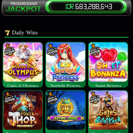
Daily Wins
Gates of Olympus
Starlight Princess
Sweet Bonanza