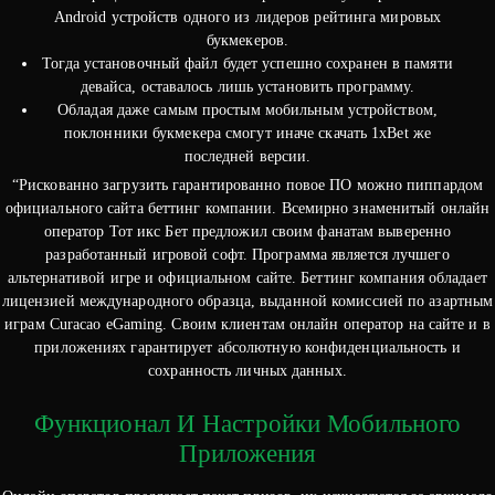
Android устройств одного из лидеров рейтинга мировых
букмекеров.
Тогда установочный файл будет успешно сохранен в памяти
девайса, оставалось лишь установить программу.
Обладая даже самым простым мобильным устройством,
поклонники букмекера смогут иначе скачать 1xBet же
последней версии.
“Рискованно загрузить гарантированно повое ПО можно пиппардом
официального сайта беттинг компании. Всемирно знаменитый онлайн
оператор Тот икс Бет предложил своим фанатам выверенно
разработанный игровой софт. Программа является лучшего
альтернативой игре и официальном сайте. Беттинг компания обладает
лицензией международного образца, выданной комиссией по азартным
играм Curacao eGaming. Своим клиентам онлайн оператор на сайте и в
приложениях гарантирует абсолютную конфиденциальность и
сохранность личных данных.
Функционал И Настройки Мобильного
Приложения