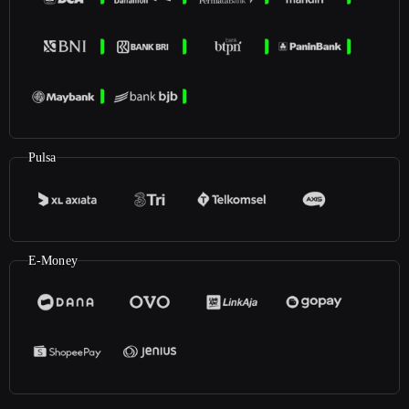
Pulsa
E-Money