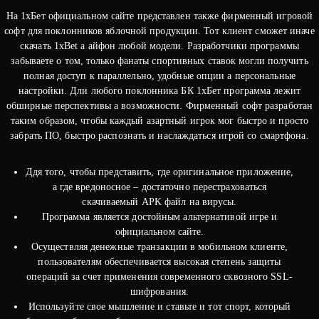
На 1хБет официальном сайте представлен также фирменный игровой
софт для поклонников яблочной продукции. Тот клиент сможет иначе
скачать 1xBet а айфон любой модели. Разработчики программы
забываете о том, только фанаты спортивных ставок могли получить
полная доступ к параллельно, удобные опции а персональные
настройки. Дли любого поклонника БК 1хБет программа лежит
обширные перспективы а возможности. Фирменный софт разработан
таким образом, чтобы каждый азартный игрок мог быстро и просто
забрать ПО, быстро распознать и наслаждаться игрой со смартфона.
Ддя того, чтобы представить, где оригинальное приложение,
а где вредоносное – достаточно перестраховаться
скачиваемый APK файл на вирусы.
Программа является достойным альтернативой игре и
официальном сайте.
Осуществляя денежные транзакции в мобильном клиенте,
пользователям обеспечивается высокая степень защиты
операций за счет применения современного сквозного SSL-
шифрования.
Используйте свое мышление и ставьте и тот спорт, который