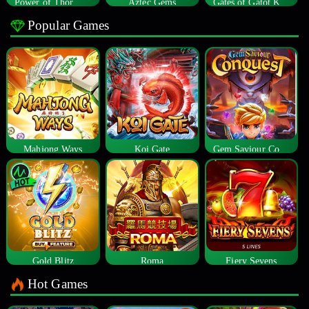
Power of Thor Megaways
Aztec Gems
Gates of Gatot Kaca
Popular Games
Mahjong Ways
Koi Gate
Gem Saviour Conquest
Gold Blitz
Roma
Fiery Sevens
Hot Games