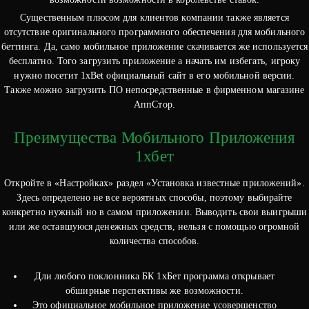
Существенным плюсом для клиентов компании также является
отсутствие оригинального программного обеспечения для мобильного
беттинга. Да, само мобильное приложение скачивается же используется
бесплатно. Того загрузить приложение а начать им избегать, игроку
нужно посетит 1xBet официальный сайт в его мобильной версии.
Также можно загрузить ПО непосредственные в фирменном магазине
АппСтор.
Преимущества Мобильного Приложения
1хбет
Откройте в «Настройках» раздел «Установка известные приложений».
Здесь определено не все вероятных способы, поэтому выбирайте
конкретно нужный но в самом приложении. Выводить свои выигрыши
или же оставшуюся денежных средств, нельзя с помощью огромной
количества способов.
Дли любого поклонника БК 1хБет программа открывает
обширные перспективы же возможности.
Это официальное мобильное приложение усовершенство