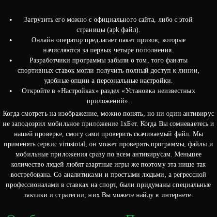
Загрузить его можно с официального сайта, либо с этой
страницы (apk файл).
Онлайн оператор предлагает пакет призов, которые
начисляются за первых четыре пополнения.
Разработчики программы забыли о том, того фанаты
спортивных ставок могли получить полный доступ к линии,
удобные опции а персональные настройки.
Откройте в «Настройках» раздел «Установка неизвестных
приложений».
Когда смотреть на изображение, можно понять, но ни один антивирус
не заподозрил мобильное приложение 1хБет. Когда Вы сомневаетесь и
нашей проверке, смогу сами проверить скачиваемый файл. Мы
применять сервис virustotal, он может проверять программы, файлы и
мобильные приложения сразу по всем антивирусам. Меньшее
количество людей любят азартные игры же поэтому эта нише так
востребована. Со аналитиками и простыми людьми, а регрессной
профессионалами в ставках на спорт, были придуманы специальные
тактики и стратегии, них Вы можете найду в интернете.