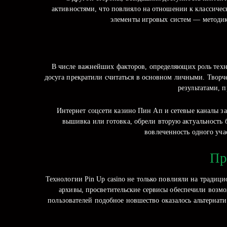
активностями, что повлияло на отношении к классичес
элементы игровых систем — методик
В числе важнейших факторов, определяющих роль техн
досуга прекратили считаться в основном личными. Творч
результатами, 
Интернет соцсети казино Пин Ап и сетевые каналы з
вышивка или готовка, обрели вторую актуальность 
вовлеченность одного уч
Пр
Технологии Pin Up casino не только повлияли на традиц
архивы, просветительские сервисы обеспечили возмо
пользователей подобное новшество оказалось альтернати