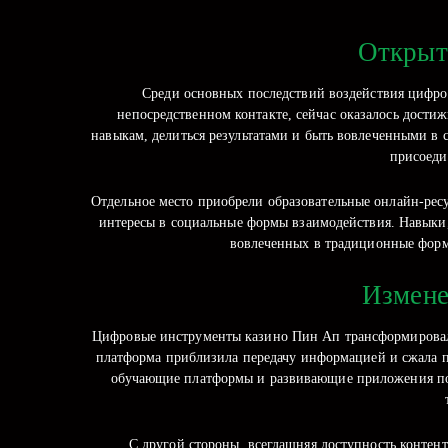
Открыт
Среди основных последствий воздействия цифров
непосредственном контакте, сейчас оказалось дост
навыкам, делиться результатами и быть вовлеченными в 
присоеди
Отдельное место приобрели образовательные онлайн-ре
интересы в социальные формы взаимодействия. Навыки,
вовлеченных в традиционные формы
Измене
Цифровые инструменты казино Пин Ап трансформировали
платформа приблизила передачу информацией и сжала п
обучающие платформы и развивающие приложения поз
С другой стороны, всегдашняя доступность контен