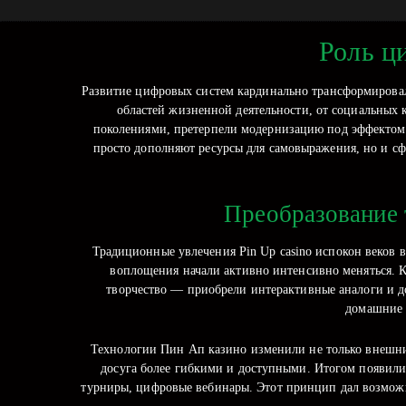
Роль ц
Развитие цифровых систем кардинально трансформирова
областей жизненной деятельности, от социальных
поколениями, претерпели модернизацию под эффектом
просто дополняют ресурсы для самовыражения, но и с
Преобразование 
Традиционные увлечения Pin Up casino испокон веков 
воплощения начали активно интенсивно меняться. 
творчество — приобрели интерактивные аналоги и д
домашние 
Технологии Пин Ап казино изменили не только внешний
досуга более гибкими и доступными. Итогом появили
турниры, цифровые вебинары. Этот принцип дал возможн