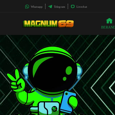
Whatsapp
Telegram
Livechat
BERAN