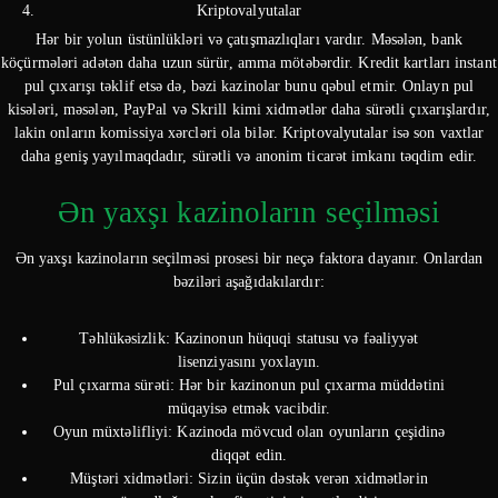
Kriptovalyutalar
Hər bir yolun üstünlükləri və çatışmazlıqları vardır. Məsələn, bank
köçürmələri adətən daha uzun sürür, amma mötəbərdir. Kredit kartları instant
pul çıxarışı təklif etsə də, bəzi kazinolar bunu qəbul etmir. Onlayn pul
kisələri, məsələn, PayPal və Skrill kimi xidmətlər daha sürətli çıxarışlardır,
lakin onların komissiya xərcləri ola bilər. Kriptovalyutalar isə son vaxtlar
daha geniş yayılmaqdadır, sürətli və anonim ticarət imkanı təqdim edir.
Ən yaxşı kazinoların seçilməsi
Ən yaxşı kazinoların seçilməsi prosesi bir neçə faktora dayanır. Onlardan
bəziləri aşağıdakılardır:
Təhlükəsizlik: Kazinonun hüquqi statusu və fəaliyyət
lisenziyasını yoxlayın.
Pul çıxarma sürəti: Hər bir kazinonun pul çıxarma müddətini
müqayisə etmək vacibdir.
Oyun müxtəlifliyi: Kazinoda mövcud olan oyunların çeşidinə
diqqət edin.
Müştəri xidmətləri: Sizin üçün dəstək verən xidmətlərin