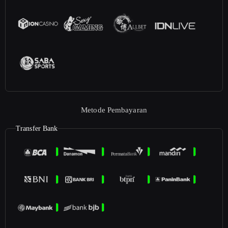
Metode Pembayaran
Transfer Bank