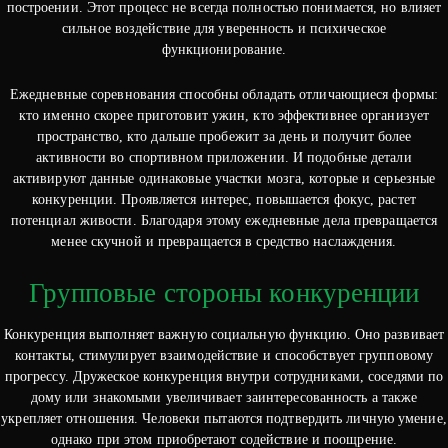
построении. Этот процесс не всегда полностью понимается, но влияет
сильное воздействие для уверенность и психическое
функционирование.
Ежедневные соревнования способны обладать отличающиеся формы:
кто именно скорее приготовит ужин, кто эффективнее организует
пространство, кто дальше пробежит за день и получит более
активности во спортивном приложении. И подобные детали
активируют данные одинаковые участки мозга, которые и серьезные
конкуренции. Проявляется интерес, повышается фокус, растет
потенциал живости. Благодаря этому ежедневные дела превращается
менее скучной и превращается в средство наслаждения.
Групповые стороны конкуренции
Конкуренция выполняет важную социальную функцию. Оно развивает
контакты, стимулирует взаимодействие и способствует групповому
прогрессу. Дружеское конкуренция внутри сотрудниками, соседями по
дому или знакомыми увеличивает заинтересованность а также
укрепляет отношения. Человеки пытаются подтвердить личную умение,
однако при этом приобретают содействие и поощрение.