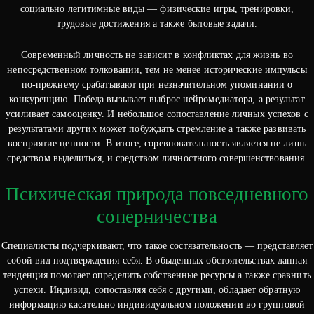
социально легитимные виды — физические игры, тренировки,
трудовые достижения а также бытовые задачи.
Современный личность не зависит в конфликтах для жизнь во
непосредственном толковании, тем не менее исторические импульсы
по-прежнему срабатывают при незначительном упоминании о
конкуренцию. Победа вызывает выброс нейромедиатора, а результат
усиливает самооценку. И небольшое сопоставление личных успехов с
результатами других может побуждать стремление а также развивать
восприятие ценности. В итоге, соревновательность является не лишь
средством выделиться, и средством личностного совершенствования.
Психическая природа повседневного
соперничества
Специалисты подчеркивают, что такое состязательность — представляет
собой вид подтверждения себя. В обыденных обстоятельствах данная
тенденция помогает определить собственные ресурсы а также сравнить
успехи. Индивид, сопоставляя себя с другими, обладает обратную
информацию касательно индивидуальном положении во групповой