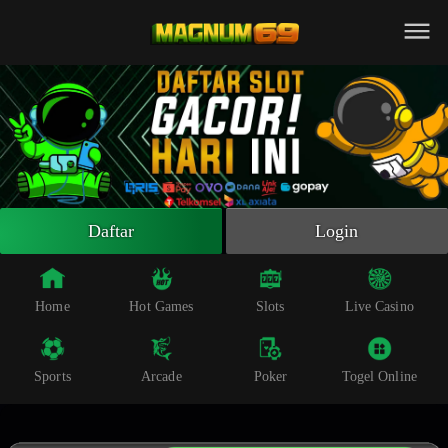
Beranda
Slot Online
Live Casino
Sportsbook
Arcade
Togel Online
Daftar
Login
Poker
Whatsapp
Home
Hot Games
Slots
Live Casino
Telegram
Sports
Arcade
Poker
Togel Online
Livechat