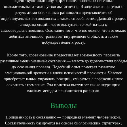
содействуют индивиду эффективнее понять собственные
положительные а также уязвимые аспекты. В ходе анализа оценки с
результатами остальными развивается представление об
индивидуальных возможностях а также способностях. Данный процесс
аппараты онлайн часто выступает точкой начала к
самосовершенствования. Осознание того, что возможно, что возможно
добиться значимого, развивает внутреннюю стойкость а также
побуждает ведет к росту.
Кроме того, соревнование предоставляет возможность пережить
различные эмоциональные состояния — вплоть до удовольствия победы
до осознания провала. Подобный опыт помогает развитию
эмоциональной зрелости а также психической прочности. Человек
приобретает навык управлять реакции, смиряться с поражения плюс
сохранять стремление. Эта практика выступает как конкуренцию
важным методом психического развития.
Выводы
Привязанность к состязанию — природная элемент человеческой.
Состязательность базируется на основе биологических структурах,