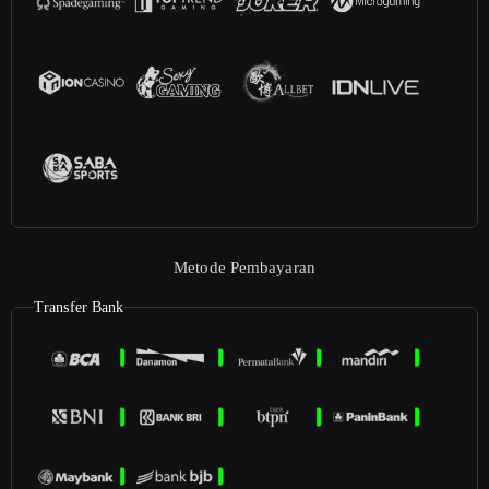
Metode Pembayaran
Transfer Bank