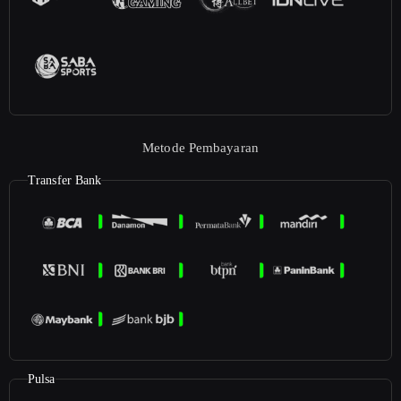
Metode Pembayaran
Transfer Bank
Pulsa