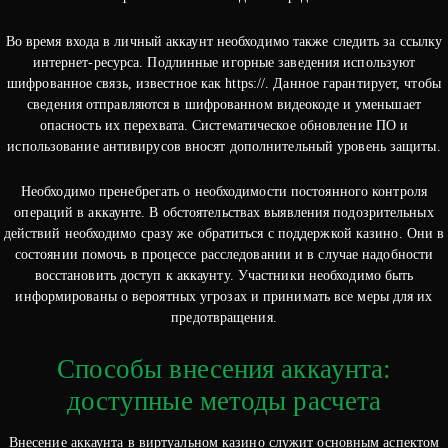
Во время входа в личный аккаунт необходимо также следить за ссылку
интернет-ресурса. Подлинные игорные заведения используют
шифрованное связь, известное как https://. Данное гарантирует, чтобы
сведения отправляются в шифрованном видеокоде и уменьшает
опасность их перехвата. Систематическое обновление ПО и
использование антивирусов вносят дополнительный уровень защиты.
Необходимо пренебрегать о необходимости постоянного контроля
операций в аккаунте. В обстоятельствах выявления подозрительных
действий необходимо сразу же обратиться с поддержкой казино. Они в
состоянии помочь в процессе расследовании и в случае надобности
восстановить доступ к аккаунту. Участники необходимо быть
информированы о вероятных угрозах и принимать все меры для их
предотвращения.
Способы внесения аккаунта:
доступные методы расчета
Внесение аккаунта в виртуальном казино служит основным аспектом