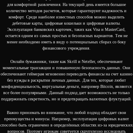
для комфортной развлечения. На текущий день имеется большое
количество методов расчетов, которые гарантируют надежность и
комфорт. Среди наиболее известных способов можно выделить
дебетовые карты, цифровые кошельки и цифровые валюты.
Эксплуатация банковских карточек, таких как Visa и MasterCard,
остается одним из самых простых и безопасных вариантов. Тем не
менее необходимо иметь в виду о потенциальных сборах со боку
финансового учреждения.
Онлайн бумажники, такие как Skrill и Neteller, обеспечивают
моментальные транзакции и повышенную безопасность данных. Они
обеспечивают геймерам мгновенно переводить финансы на счет казино
без нужды в раскрытии личных данных. Для тех, которые любит
конфиденциальность, виртуальные деньги, например Bitcoin, являются
все более популярными. Данный подход дает возможность не только
поддерживать секретность, но и предотвращать валютных флуктуаций.
Важно принимать во внимание, что любой подход обладает свои
преимущества и минусы. Например, эксплуатация цифровых валют
способно быть ограничено в определённых областях из-за юридических
вопросов. Поэтому игрокам советуется скрупулезно исследовать