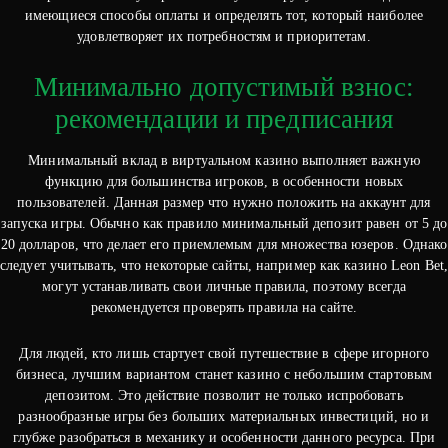
имеющиеся способы оплаты и определять тот, который наиболее
удовлетворяет их потребностям и приоритетам.
Минимально допустимый взнос:
рекомендации и предписания
Минимальный вклад в виртуальном казино выполняет важную
функцию для большинства игроков, в особенности новых
пользователей. Данная размер что нужно положить на аккаунт для
запуска игры. Обычно как правило минимальный депозит равен от 5 до
20 долларов, что делает его приемлемым для множества юзеров. Однако
следует учитывать, что некоторые сайты, например как казино Leon Bet,
могут устанавливать свои личные правила, поэтому всегда
рекомендуется проверять правила на сайте.
Для людей, кто лишь стартует свой путешествие в сфере игорного
бизнеса, лучшим вариантом станет казино с небольшим стартовым
депозитом. Это действие позволит не только испробовать
разнообразные игры без больших материальных инвестиций, но и
глубже разобраться в механику и особенности данного ресурса. При