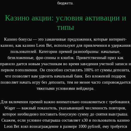
бюджета.
Казино акции: условия активации и
типы
Казино бонусы — это заманчивые предложения, которые интернет-
казино, как казино Leon Bet, используют для привлечения и удержания
пользователей. Категории премий разнообразны: начальные,
безвложенные, фри-спины и кэшбэк. Приветственный приз как
правило дается новым участникам во время заведения учетной записи и
первом пополнении. Он способно составлять 100% от суммы депозита,
что позволяет вам удвоить начальный банк. Без вложений подарок
позволяет начать игру без депозита, тем не менее часто сопровождается
тяжелыми условиями вейджера.
Для включения премий важно внимательно ознакомиться с требования.
Wager — важный показатель, указывающий численность повторов,
которое необходимо поставить бонусную сумму до снятия выигрыша.
Скажем, если условие отыгрыша составляет x30 и пользователь казино
Leon Bet взял вознаграждение в размере 1000 рублей, ему требуется