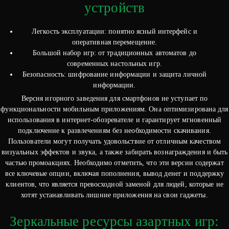
устройств
Легкость эксплуатации: понятно ясный интерфейс и
оперативная перемещение.
Большой набор игр: от традиционных автоматов до
современных настольных игр.
Безопасность: шифрование информации и защита личной
информации.
Версия игорного заведения для смартфонов не уступает по
функциональности мобильным приложениям. Она оптимизирована для
использования в интернет-обозревателе и гарантирует мгновенный
подключение к развлечениям без необходимости скачивания.
Пользователи могут получать удовольствие от отличным качеством
визуальных эффектов и звука, а также забирать вознаграждения и быть
частью промоакциях. Необходимо отметить, что эти версии содержат
все ключевые опции, включая пополнения, вывод денег и поддержку
клиентов, что является превосходной заменой для людей, которые не
хотят устанавливать лишние приложения на свои гаджеты.
Зеркальные ресурсы азартных игр: