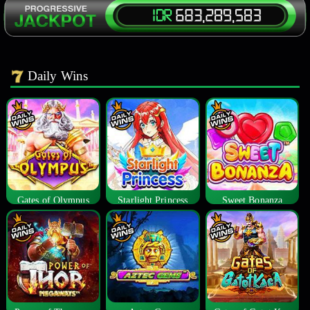
Daily Wins
Gates of Olympus
Starlight Princess
Sweet Bonanza