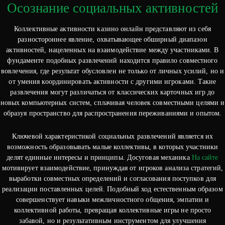
Осознание социальных активностей
Коллективные активности казино онлайн представляют из себя
разностороннее явление, охватывающее обширный диапазон
активностей, нацеленных на взаимодействие между участниками. В
фундаменте подобных развлечений находится правило совместного
вовлечения, где результат обусловлен не только от личных усилий, но и
от умения координировать активности с другими игроками. Такие
развлечения могут различаться от классических карточных игр до
новых компьютерных систем, сплачивая человек совместными целями и
образуя пространство для распространения переживаниями и опытом.
Ключевой характеристикой социальных развлечений является их
возможность образовывать малые коллективы, в которых участники
делят единные интересы и принципы. Досуговая механика
На сайте
мотивирует взаимодействие, принуждая от игроков анализа стратегий,
выработки совместных определений и согласования поступков для
реализации поставленных целей. Подобный ход естественным образом
совершенствует навыки межличностного общения, эмпатии и
коллективной работы, превращая коллективные игры не просто
забавой, но и результативным инструментом для улучшения