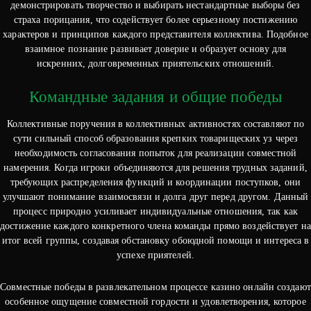
демонстрировать творчество и выбирать нестандартные выборы без
страха порицания, что содействует более серьезному постижению
характеров и принципов каждого представителя коллектива. Подобное
взаимное познание развивает доверие и образует основу для
искренних, долговременных приятельских отношений.
Командные задания и общие победы
Коллективные поручения в коллективных активностях составляют по
сути сильный способ образования крепких товарищеских уз через
необходимость согласования попыток для реализации совместной
намерения. Когда игроки объединяются для решения трудных заданий,
требующих распределения функций и координации поступков, они
улучшают понимание взаимосвязи и долга друг перед другом. Данный
процесс природно усиливает индивидуальные отношения, так как
достижение каждого конкретного члена команды прямо воздействует на
итог всей группы, создавая обстановку обоюдной помощи и интереса в
успехе приятелей.
Совместные победы в развлекательном процессе казино онлайн создают
особенное ощущение совместной гордости и удовлетворения, которое