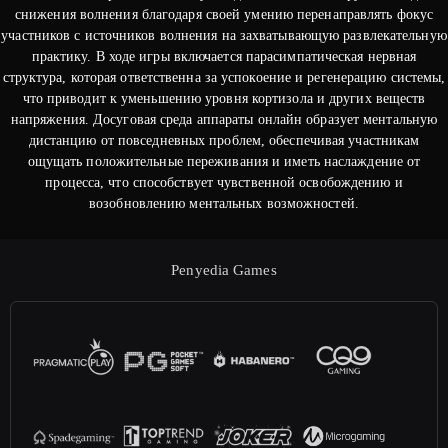
снижения волнения благодаря своей умению перенаправлять фокус
участников с источников волнения на захватывающую развлекательную
практику. В ходе игры включается парасимпатическая нервная
структура, которая ответственна за успокоение и регенерацию системы,
что приводит к уменьшению уровня кортизола и других веществ
напряжения. Досуговая среда аппараты онлайн образует ментальную
дистанцию от повседневных проблем, обеспечивая участникам
ощущать положительные переживания и иметь наслаждение от
процесса, что способствует чувственной освобождению и
возобновлению ментальных возможностей.
Penyedia Games