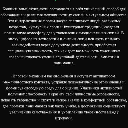
Коллективные активности составляют из себя уникальный способ для
образования и развития межличностных связей в актуальном обществе.
Эти интерактивные формы досуга сплачивают людей различных
возрастов, культурных слоев и культурных традиций, создавая
позитивную атмосферу для установления эмоциональных связей. В
эпоху цифровых технологий и онлайн связи ценность прямого
взаимодействия через досуговую деятельность приобретает
специальную значимость, так как дает возможность участникам
совершенствовать умения групповой деятельности, эмпатии и
понимания.
Игровой механизм казино онлайн выступает активатором
межличностного контакта, устраняя психологические ограничения и
формируя свободную среду для общения. Участники активностей
получают способность выразить свои личностные особенности,
показать творчество и стратегическое анализ в комфортной обстановке,
где промахи понимаются как часть учебы, а достижения содействуют
увеличению самоуважения и укреплению уверенности между
игроками.