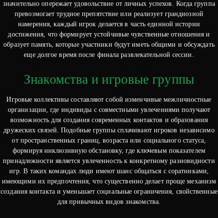
значительно опережает удовольствие от личных успехов. Когда группа
превозмогает трудное препятствие или реализует грандиозной
намерения, каждый игрок делается в часть единной истории
достижения, что формирует устойчивые чувственные отношения и
образует память, которые участники будут иметь общими и обсуждать
еще долгое время после финала развлекательной сессии.
Знакомства и игровые группы
Игровые коллективы составляют собой изменчивые межличностные
организации, где индивиды с совместными увлечениями получают
возможность для создания современных контактов и образования
дружеских связей. Подобные группы сплачивают игроков независимо
от пространственных границ, возраста или социального статуса,
формируя инклюзивную обстановку, где ключевым показателем
принадлежности является увлеченность к конкретному разновидности
игр. В таких командах люди имеют шанс общаться с соратниками,
имеющими их предпочтения, что существенно делает проще механизм
создания контакта и уменьшает социальные ограничения, свойственные
для привычных видов знакомства.