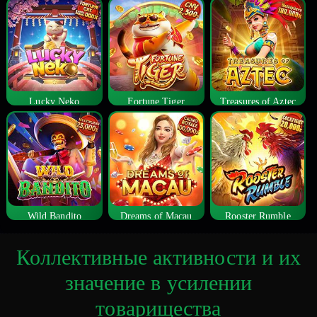
Lucky Neko
Fortune Tiger
Treasures of Aztec
Wild Bandito
Dreams of Macau
Rooster Rumble
Коллективные активности и их
значение в усилении
товарищества