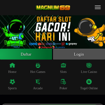
Beranda
Slot Online
Live Casino
Sportsbook
Arcade
Togel Online
Daftar
Login
Poker
Whatsapp
Home
Hot Games
Slots
Live Casino
Telegram
Sports
Arcade
Poker
Togel Online
Livechat