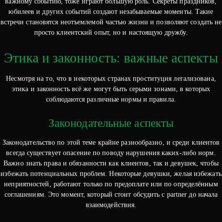
важному событию, тоже играют большую роль. Секреты праздников,
юбилеев и других событий создают незабываемые моменты. Такие
встречи становятся неотъемлемой частью жизни и позволяют создать не
просто клиентский опыт, но и настоящую дружбу.
Этика и законность: важные аспекты
Несмотря на то, что в некоторых странах проституция легализована,
этика и законность всё же могут быть серыми зонами, в которых
соблюдаются различные нормы и правила.
Законодательные аспекты
Законодательство по этой теме крайне разнообразно, и среди клиентов
всегда существует опасение по поводу нарушения каких-либо норм.
Важно знать права и обязанности как клиентов, так и девушек, чтобы
избежать потенциальных проблем. Некоторые девушки, желая избежать
неприятностей, работают только по предоплате или по определённым
соглашениям. Это момент, который стоит обсудить с partner до начала
взаимодействия.