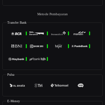
Metode Pembayaran
Transfer Bank
Pulsa
E-Money