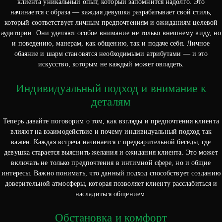
клиента уникальный опыт, который запомнится надолго. Это
начинается с образа — каждая девушка разрабатывает свой стиль,
который соответствует личным предпочтениям и ожиданиям целевой
аудитории. Они уделяют особое внимание не только внешнему виду, но
и поведению, манерам, как общению, так и подаче себя. Личное
обаяние и шарм становятся необходимыми атрибутами — и это
искусство, которым не каждый может овладеть.
Индивидуальный подход и внимание к
деталям
Теперь давайте поговорим о том, как взгляды и предпочтения клиента
влияют на взаимодействие и почему индивидуальный подход так
важен. Каждая встреча начинается с предварительной беседы, где
девушка старается выяснить желания и ожидания клиента. Это может
включать не только предпочтения в интимной сфере, но и общие
интересы. Важно понимать, что данный подход способствует созданию
доверительной атмосферы, которая позволяет клиенту расслабиться и
насладиться общением.
Обстановка и комфорт