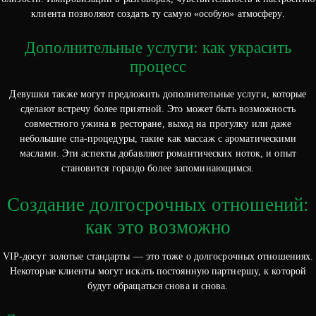
клиента позволяют создать ту самую «особую» атмосферу.
Дополнительные услуги: как украсить
процесс
Девушки также могут предложить дополнительные услуги, которые
сделают встречу более приятной. Это может быть возможность
совместного ужина в ресторане, выход на прогулку или даже
небольшие спа-процедуры, такие как массаж с ароматическими
маслами. Эти аспекты добавляют романтических ноток, и опыт
становится гораздо более запоминающимся.
Создание долгосрочных отношений:
как это возможно
VIP-досуг золотые стандарты — это тоже о долгосрочных отношениях.
Некоторые клиенты могут искать постоянную партнершу, к которой
будут обращаться снова и снова.