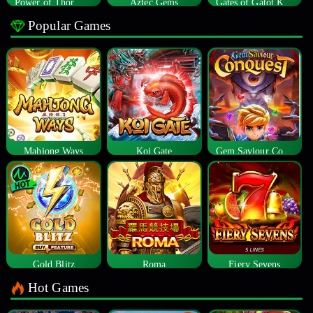
Power of Thor Megaways
Aztec Gems
Gates of Gatot Kaca
Popular Games
Mahjong Ways
Koi Gate
Gem Saviour Conquest
Gold Blitz
Roma
Fiery Sevens
Hot Games