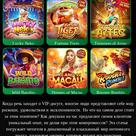
Lucky Neko
Fortune Tiger
Treasures of Aztec
Wild Bandito
Dreams of Macau
Rooster Rumble
Когда речь заходит о VIP-досуге, многие люди представляют себе мир
роскоши, удовольствия и эксклюзивности. Но что на самом деле стоит
за этим понятием? Как девушки на час предлагают своим клиентам
уникальный опыт, не делая при этом компромиссов? Эта статья
погружает читателя в динамичный и изысканный мир интимного
досуга, раскрывая секреты, которые делают его поистине