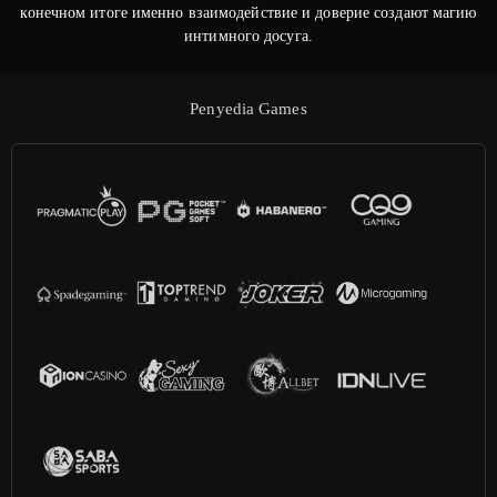
конечном итоге именно взаимодействие и доверие создают магию
интимного досуга.
Penyedia Games