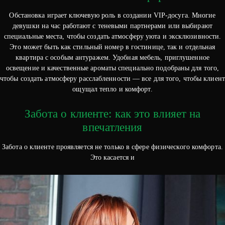
Обстановка играет ключевую роль в создании VIP-досуга. Многие
девушки на час работают с теневыми партнерами или выбирают
специальные места, чтобы создать атмосферу уюта и эксклюзивности.
Это может быть как стильный номер в гостинице, так и отдельная
квартира с особым антуражем. Удобная мебель, приглушенное
освещение и качественные ароматы специально подобраны для того,
чтобы создать атмосферу расслабленности — все для того, чтобы клиент
ощущал тепло и комфорт.
Забота о клиенте: как это влияет на
впечатления
Забота о клиенте проявляется не только в сфере физического комфорта.
Это касается и