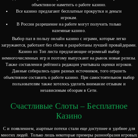
объективное наметить о работе казино.
Все казино предлагают бесплатные прокрутки и деньги
игрокам.
В России разрешение на работе могут получить только
наземные казино.
Выбор пал в пользу онлайн казино с играми, которые легко
загружаются, работают без сбоев и разработаны лучшей провайдерами.
Казино из Топ листа предлагающие огромный выбор
немногочисленных игр и поэтому выпускают на рынок новые релизы.
Также составлении рейтинга редакция учитывала оценки игроков.
Данные собирались один разных источников, того отразить
объективное составить о работе казино. При самостоятельном выбор
пользователям также хотелось уделить внимание отзывам и
независимым обзорам в Сети.
Счастливые Слоты – Бесплатное
Казино
С и появлением, азартные потехи стали еще доступнее и удобнее для
многих людей. Только лишь некоторые примеры разнообразия игровых