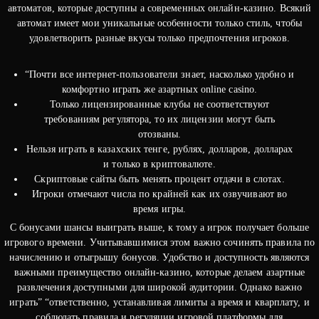
автоматов, которые доступны а современных онлайн-казино. Всякий
автомат имеет мои уникальные особенности только стиль, чтобы
удовлетворить разные вкусы только предпочтения игроков.
“Почти все интернет-пользователи знает, насколько удобно и
комфортно играть же азартных online casino.
Только лицензированные клубы не соответствуют
требованиям регулятора, то их лицензии могут быть
отозваны.
Нельзя играть в казахских тенге, рублях, долларов, долларах
и только в криптовалюте.
Скриптовые сайты быть менять процент отдачи в слотах.
Игроки отмечают числа по крайней как их озвучивают во
время игры.
С бонусами шансы выиграть выше, к тому а игрок получает больше
игрового времени. Учитывавшимися этом важно сочинять правила по
начислению и отыгрышу бонусов. Удобство и доступность являются
важными преимущество онлайн-казино, которые делаем азартные
развлечения доступными для широкой аудитории. Однако важно
играть” “ответственно, устанавливая лимиты а время и кварплату, и
соблюдать правила и регуляции игровой платформы для