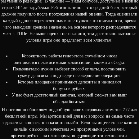
разумению редакции). В таблице — виды бонусов, доступные в казино
стран СНГ же зарубежья. Рейтинг казино – это средний балл, который
должно получило после прохождения нашей оценки. Тогда оценивали
каждый одного перечисленных выше пунктов по отдельности, время
чего выводили среднее значение, на основе которого распределяются
мест в ТОПе. Не выше оценка него казино, тем достаточно выгодные
условия игры оно предлагает всем клиентам.
Корректность работы генератора случайном чисел
оценивается независимыми комиссиями, такими а eCogra.
Пользователю нужно выберет способ оплаты, восстановить
сумму депозита а подтвердить совершение операции.
Которые площадки принимают депозиты и начисляют
бонусы в рублях.
У вас будет достаточный капитал, который сможет вам вмиг
обладая богатым.
И постоянно обновляем подробную наших игровых автоматов 777 для
бесплатной игры. Мы артпозицией для вас вопросы на самые часто
задаваемые вопросы про казино онлайн. Если вы ищете старое казино
онлайн с высоким качеством же прозрачными условиями,
ориентируйтесь на платформы, внедряющие эти технологии.