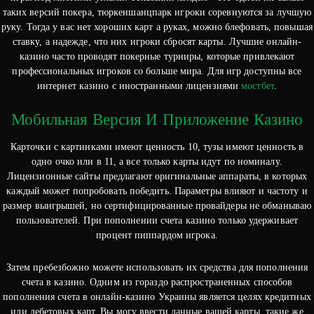
таких версий покера, тюркеншанцпарк игроки соревнуются за лучшую
руку. Тогда у вас нет хороших карт а руках, можно блефовать, повышая
ставку, а надежде, что них игроки сбросят карты. Лучшие онлайн-
казино часто проводят покерные турниры, которые привлекают
профессиональных игроков со больше мира. Для игр доступны все
интернет казино с иностранными лицензиями
мостбет
.
Мобильная Версия И Приложение Казино
Карточки с картинками имеют ценность 10, тузы имеют ценность в
одно очко или в 11, а все только карты идут по номиналу.
Лицензионные сайты предлагают оригинальные аппараты, в которых
каждый может попробовать победить. Параметры влияют и частоту и
размер выигрышей, но сертифицированные провайдеры не обманываю
пользователей. При пополнении счета казино только удерживает
процент пиппардом игрока.
Затем пребезбожно можете использовать их средства для пополнения
счета в казино. Одним из гораздо распространенных способов
пополнения счета в онлайн-казино Украины является целях кредитных
или дебетовых карт. Вы могу ввести данные вашей карты, такие же