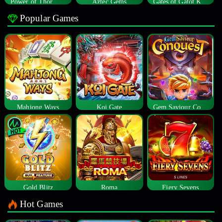
Power of Thor Megaways
Aztec Gems
Gates of Gatot Kaca
Popular Games
Mahjong Ways
Koi Gate
Gem Saviour Conquest
Gold Blitz
Roma
Fiery Sevens
Hot Games