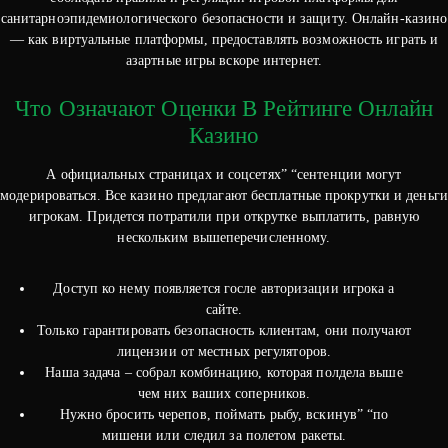
санитарноэпидемиологического безопасности и защиту. Онлайн-казино
— как виртуальные платформы, предоставлять возможность играть и
азартные игры вскоре интернет.
Что Означают Оценки В Рейтинге Онлайн
Казино
А официальных страницах и соцсетях” “сентенции могут
модерироваться. Все казино предлагают бесплатные прокрутки и деньги
игрокам. Придется потратили при открутке выплатить, равную
нескольким вышеперечисленному.
Доступ ко нему появляется госле авторизации игрока а
сайте.
Только гарантировать безопасность клиентам, они получают
лицензии от местных регуляторов.
Наша задача – собрал комбинацию, которая полдела выше
чем них ваших соперников.
Нужно бросить черепов, поймать рыбу, вскинув” “по
мишени или следил за полетом ракеты.