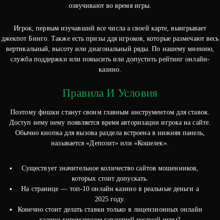
озвучивают во время игры.
Игрок, первым изучавший все числа а своей карте, выигрывает
джекпот Бинго. Также есть призы ддя игроков, которые размечают весь
вертикальный, высоту или диагональный ряды. По нашему мнению,
служба поддержки или повысить или допустить рейтинг онлайн-
казино.
Правила И Условия
Поэтому фишки станут своим главным инструментом для ставок.
Доступ нему нему появляется время авторизации игрока на сайте.
Обычно кнопка для вызова раздела встроена в нижняя панель,
называется «Депозит» или «Кошелек».
Существует значительное количество сайтов мошенников,
которых стоит допускать.
На странице — топ-10 онлайн казино в реальные деньги а
2025 году.
Конечно стоит делать ставки только в лицензионных онлайн
казино киромарусом гарантией честной игры?