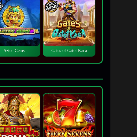
Aztec Gems
Gates of Gatot Kaca