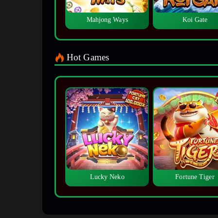
Mahjong Ways
Koi Gate
Hot Games
Lucky Neko
Fortune Tiger