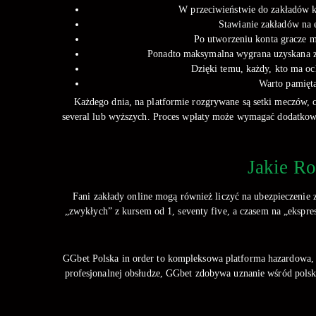
W przeciwieństwie do zakładów k
Stawianie zakładów na 
Po utworzeniu konta gracze m
Ponadto maksymalna wygrana uzyskana z
Dzięki temu, każdy, kto ma och
Warto pamięta
Każdego dnia, na platformie rozgrywane są setki meczów, 
several lub wyższych. Proces wpłaty może wymagać dodatkow
Jakie R
Fani zakłady online mogą również liczyć na ubezpieczenie
„zwykłych” z kursem od 1, seventy five, a czasem na „ekspr
GGbet Polska in order to kompleksowa platforma hazardowa, k
profesjonalnej obsłudze, GGbet zdobywa uznanie wśród polsk