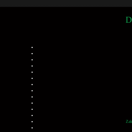
D
Zak