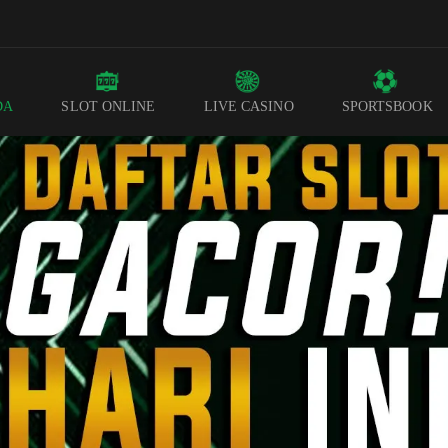
DA
SLOT ONLINE
LIVE CASINO
SPORTSBOOK