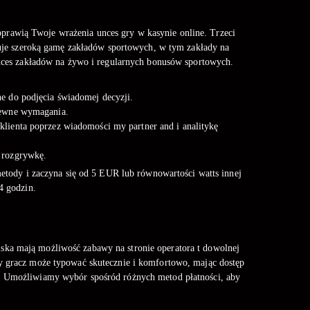
oprawią Twoje wrażenia unces gry w kasynie online. Trzeci
uje szeroką gamę zakładów sportowych, w tym zakłady na
 unces zakładów na żywo i regularnych bonusów sportowych.
ne do podjęcia świadomej decyzji.
 pewne wymagania.
klienta poprzez wiadomości my partner and i analitykę
 rozgrywkę.
tody i zaczyna się od 5 EUR lub równowartości watts innej
4 godzin.
ka mają możliwość zabawy na stronie operatora t dowolnej
dy gracz może typować skutecznie i komfortowo, mając dostęp
. Umożliwiamy wybór spośród różnych metod płatności, aby