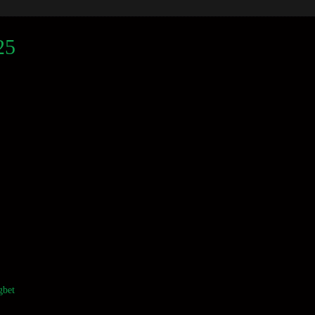
25
gbet