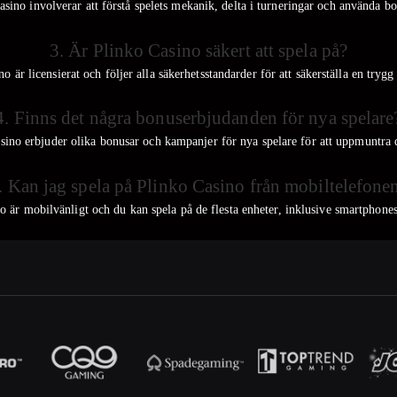
asino involverar att förstå spelets mekanik, delta i turneringar och använda bonu
3. Är Plinko Casino säkert att spela på?
no är licensierat och följer alla säkerhetsstandarder för att säkerställa en trygg
4. Finns det några bonuserbjudanden för nya spelare
sino erbjuder olika bonusar och kampanjer för nya spelare för att uppmuntra d
. Kan jag spela på Plinko Casino från mobiltelefone
o är mobilvänligt och du kan spela på de flesta enheter, inklusive smartphones