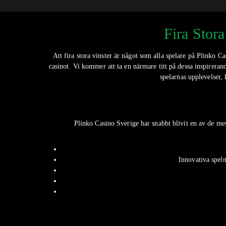
Fira Stora
Att fira stora vinster är något som alla spelare på Plinko 
casinot. Vi kommer att ta en närmare titt på dessa inspireran
spelarnas upplevelser,
Plinko Casino Sverige har snabbt blivit en av de mes
Innovativa spelm