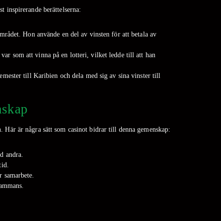
t inspirerande berättelserna:
mrådet. Hon använde en del av vinsten för att betala av
ar som att vinna på en lotteri, vilket ledde till att han
ester till Karibien och dela med sig av sina vinster till
nskap
. Här är några sätt som casinot bidrar till denna gemenskap:
ed andra.
tid.
r samarbete.
lsammans.