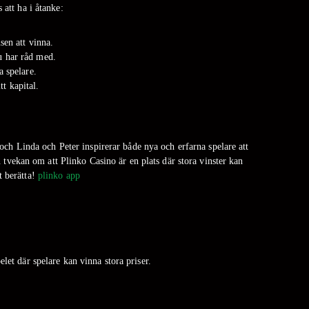
 att ha i åtanke:
sen att vinna.
du har råd med.
a spelare.
tt kapital.
och Linda och Peter inspirerar både nya och erfarna spelare att
 tvekan om att Plinko Casino är en plats där stora vinster kan
t berätta!
plinko app
let där spelare kan vinna stora priser.