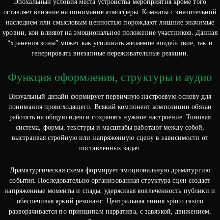
Эпохальный условия места устройства мероприятия кроме того
оставляет влияние на понимание атмосферы. Комнаты с значительной
наследием или смысловым ценностью порождают лишние значимые
уровни, кои влияют на эмоциональное положение участников. Данная
“хранения зоны” может как усиливать желаемое воздействие, так и
генерировать внезапные переживательные реакции.
Функция оформления, структуры и аудио
Визуальный дизайн формирует первичную настроевую основу для
понимания происходящего. Всякий компонент композиции обязан
работать на общую идею и сохранять нужное настроение. Тоновая
система, формы, текстуры и масштабы работают между собой,
выстраивая стройную или напряженную сцену в зависимости от
поставленных задач.
Драматургическая схема формирует эмоциональную драматургию
события. Последовательно организованная структура сцен создает
напряженные моменты и спады, удерживая вовлеченность публики и
обеспечивая яркий резонанс. Центральная линия spinto casino
разворачивается по принципам нарратива, с завязкой, движением,