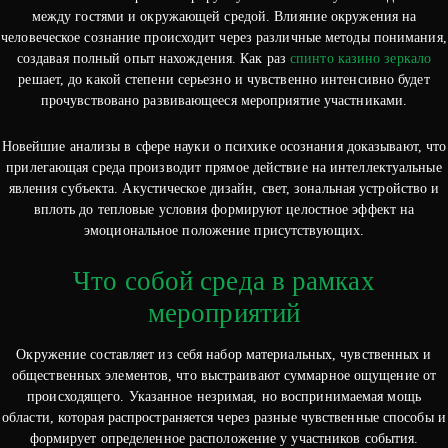
между гостями и окружающей средой. Влияние окружения на
человеческое сознание происходит через различные методы понимания,
создавая полный опыт нахождения. Как раз
спинто казино зеркало
решает, до какой степени серьезно и чувственно интенсивно будет
прочувствовано развивающееся мероприятие участниками.
Новейшие анализы в сфере науки о психике осознания доказывают, что
прилегающая среда производит прямое действие на интеллектуальные
явления субъекта. Акустическое дизайн, свет, зональная устройство и
вплоть до тепловые условия формируют целостное эффект на
эмоциональное положение присутствующих.
Что собой среда в рамках
мероприятий
Окружение составляет из себя набор материальных, чувственных и
общественных элементов, что выстраивают суммарное ощущение от
происходящего. Указанное незримая, но воспринимаемая мощь
области, которая распространяется через разные чувственные способы и
формирует определенное расположение у участников события.