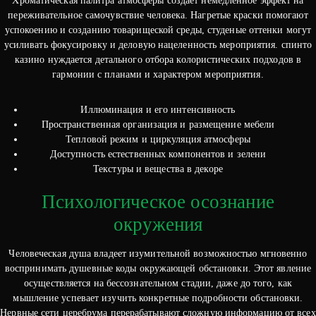
Хроматическая палитра атмосферы создает немедленное эффект на
переживательное самочувствие человека. Нагретые краски помогают
успокоению и созданию товарищеской среды, студеные оттенки могут
усиливать фокусировку и деловую нацеленность мероприятия. спинто
казино нуждается детального отбора колористических подходов в
гармонии с планами и характером мероприятия.
Иллюминация и его интенсивность
Пространственная организация и размещение мебели
Тепловой режим и циркуляция атмосферы
Доступность естественных компонентов и зелени
Текстуры и вещества в декоре
Психологическое осознание
окружения
Человеческая душа владеет изумительной возможностью мгновенно
воспринимать душевные коды окружающей обстановки. Этот явление
осуществляется на бессознательном стадии, даже до того, как
мышление успевает изучить конкретные подробности обстановки.
Нервные сети церебрума перерабатывают сложную информацию от всех