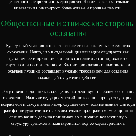
целостного восприятия от мероприятия. Яркие переживательные
впечатления генерируют более живые и прочные памяти.
Общественные и этнические стороны
осознания
Культурный условия решает знаковое смысл различных элементов
окружения. Нечто, что в отдельной цивилизации ощущается как
праздничное и приятное, в иной в состоянии ассоциироваться с
грустью или несоответствием. Знание цивилизационных знаков и
обычаев публики составляет нужным требованием для создания
подходящей окружения действия.
Общественная динамика сообщества воздействует на общее осознание
окружения. Наличие ведущих мнений, положение присутствующих,
возрастной и сексуальный набор слушателей – полные данные факторы
трансформируют единое переживательное пространство мероприятия.
спинто казино должна принимать во внимание коллективную
структуру зрителей и адаптироваться под ее характеристики.