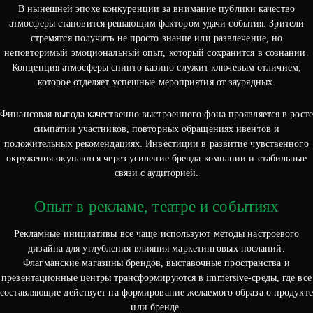
В нынешней эпохе конкуренции за внимание публики качество
атмосферы становится решающим фактором удачи события. Зрители
стремятся получить не просто знание или развлечение, но
неповторимый эмоциональный опыт, который сохранится в сознании.
Концепция атмосферы спинто казино служит ключевым отличием,
которое отделяет успешные мероприятия от заурядных.
Финансовая выгода качественно выстроенного фона проявляется в росте
симпатии участников, повторных обращениях ивентов и
положительных рекомендациях. Инвестиции в развитие чувственного
окружения окупаются через усиление бренда компании и стабильные
связи с аудиторией.
Опыт в рекламе, театре и событиях
Рекламные инициативы все чаще используют методы настроевого
дизайна для углубления влияния маркетинговых посланий.
Флагманские магазины брендов, выставочные пространства и
презентационные центры трансформируются в immersive-среды, где все
составляющие действует на формирование желаемого образа о продукте
или бренде.