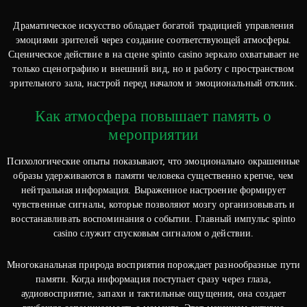
Драматическое искусство обладает богатой традицией управления
эмоциями зрителей через создание соответствующей атмосферы.
Сценическое действие в на сцене spinto casino зеркало охватывает не
только сценографию и внешний вид, но и работу с пространством
зрительного зала, настрой перед началом и эмоциональный отклик.
Как атмосфера повышает память о
мероприятии
Психологические опыты показывают, что эмоционально окрашенные
образы удерживаются в памяти человека существенно крепче, чем
нейтральная информация. Выраженное настроение формирует
чувственные сигналы, которые позволяют мозгу организовывать и
восстанавливать воспоминания о событии. Главный импульс spinto
casino служит спусковым сигналом о действии.
Многоканальная природа восприятия порождает разнообразные пути
памяти. Когда информация поступает сразу через глаза,
аудиовосприятие, запахи и тактильные ощущения, она создает