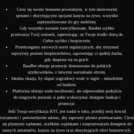
Ciesz się swoim bonusem powitalnym, w tym darmowymi
spinami i ekscytującymi opcjami kasyna na żywo, wszystko
zoptymalizowane do gry mobilnej.
Gdy wszystko zostanie zweryfikowane, Bassbet szybko
przetwarza Twój wniosek, zapewniając, że Twoje środki dotrą do
Ciebie szybko i bezpiecznie.
Przestrzegamy surowych norm regulacyjnych, aby utrzymać
najwyższy poziom bezpieczeństwa, zapewniając ci spokój ducha,
gdy skupiasz się na grach.
BassBet oferuje promocje dostosowane do polskich
użytkowników, z łatwymi warunkami obrotu.
Idealna okazja, by złapać nagrodowy wiatr w żagle – niezależnie
od budżetu.
Platforma oferuje wiele możliwości, ale odpowiednie podejście
do rozgrywki pozwala w pełni wykorzystać dostępne funkcje i
promocje.
Jeśli Twoja weryfikacja KYC jest nadal w toku, prześlij swój dowód
tożsamości i potwierdzenie adresu, aby zapewnić płynne przetwarzanie. Ciesz
się płynnymi wpłatami, szybkimi wypłatami i nieprzerwanym dostępem do
naszych automatów, kasyna na żywo oraz ekscytujących ofert bonusowych.