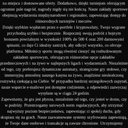
na miejscu i dostosowane oferty. Dodatkowo, dzięki turniejom oferującym
ogromne pule nagród, nagrody nigdy się nie kończą. Nasze zakłady sportowe
obejmują wydarzenia międzynarodowe i regionalne, zapewniając dostęp do
różnorodnych turniejów i meczów.
Dzięki szybkim wypłatom przez e-portfele i kryptowaluty, Twoje wygrane
przychodzą szybko i bezpiecznie. Rozpocznij swoją podróż z hojnym
bonusem powitalnym w wysokości 100% do 500 € oraz 200 darmowymi
spinami, co daje Ci idealny zastrzyk, aby odkryć wszystko, co oferuje
platforma. Miłośnicy sportu mogą również cieszyć się rozbudowanym
zakładem sportowym, oferującym różnorodne opcje zakładów
przedmeczowych i na żywo w najlepszych ligach i wydarzeniach. Niezależnie
od tego, czy preferujesz dynamiczne automaty, strategiczne gry stołowe, czy
immersyjną atmosferę naszego kasyna na żywo, znajdziesz nieskończoną
rozrywkę czekającą na Ciebie. W przypadku bardziej szczegółowych zapytań,
nasze wsparcie e-mailowe jest dostępne codziennie, a odpowiedzi zazwyczaj
wysyłane są w ciągu 24 godzin.
Zapewniamy, że gra jest płynna, niezależnie od tego, czy jesteś w domu, czy
w podróży. Przestrzegamy surowych norm regulacyjnych, aby utrzymać
najwyższy poziom bezpieczeństwa, zapewniając ci spokój ducha, gdy
skupiasz się na grach. Nasze zaawansowane systemy szyfrowania zapewniają,
że Twoje dane osobowe i transakcje są zawsze chronione. Utrzymujemy