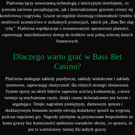
Platforma łączy nowoczesną technologię z intuicyjnym interfejsem, co
pozwala zarówno początkującym, jak i doświadczonym graczom cieszyć się
komfortową rozgrywką. Gracze szczególnie doceniają różnorodność tytułów i
możliwość uczestnictwa w unikalnych promocjach, takich jak „Bass Bet złap
rybę”. Platforma współpracuje z renomowanymi operatorami płatności,
zapewniając natychmiastowy dostęp do środków oraz pełną ochronę danych
finansowych.
Dlaczego warto grać w Bass Bet
Casino?
Platforma obsługuje zakłady pojedyncze, zakłady wielokrotne i zakłady
systemowe, zapewniając elastyczność dla różnych strategii obstawiania.
System oparty na tabeli liderów zapewnia uczciwą konkurencję, a nowe
turnieje są uruchamiane często, dzięki czemu doświadczenie jest świeże i
angażujące. Dzięki nagrodom pieniężnym, darmowym spinom i
ekskluzywnym bonusom turnieje oferują dodatkowy sposób na wygraną
podczas regularnej gry. Nagrody pieniężne są przyznawane bezpośrednio na
konta graczy bez konieczności spełniania warunków obrotu, co sprawia, że
jest to wartościowy turniej dla stałych graczy.