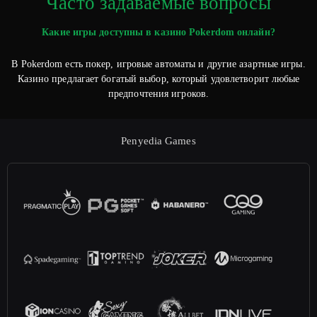
Часто задаваемые вопросы
Какие игры доступны в казино Pokerdom онлайн?
В Pokerdom есть покер, игровые автоматы и другие азартные игры.
Казино предлагает богатый выбор, который удовлетворит любые
предпочтения игроков.
Penyedia Games