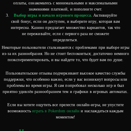
оплаты, ознакомьтесь с минимальными и максимальными
значениями платежей, и пополните счет.
Выбор игры и начало игрового процесса.
Активируйте
свой бонус, если он доступен, и выберите игру, которая вам
интересна. Казино предлагает множество вариантов, так что
не переживайте, если с первого раза не сможете
определиться.
Некоторые пользователи сталкиваются с проблемами при выборе игры
из-за их разнообразия. Но не стоит беспокоиться; достаточно немного
поэкспериментировать, и вы найдете то, что будет вам по душе.
Пользовательские отзывы подчеркивают высокое качество службы
поддержки, что особенно важно, если у вас возникнут вопросы или
проблемы во время игры. Я сам попробовал несколько игр и был
приятно удивлён разнообразием тем и графики в игровых автоматах.
Если вы хотите ощутить все прелести онлайн-игры, не упустите
возможность
играть в Pokerdom онлайн
и наслаждаться каждым
моментом!