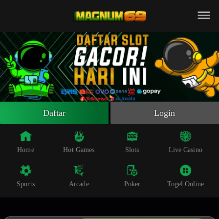
Beranda
Slot Online
Live Casino
Sportsbook
Arcade
Togel Online
Daftar
Login
Poker
Whatsapp
Home
Hot Games
Slots
Live Casino
Telegram
Sports
Arcade
Poker
Togel Online
Livechat