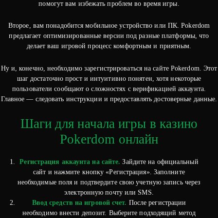
помогут вам избежать проблем во время игры.
Второе, вам понадобится мобильное устройство или ПК. Pokerdom
предлагает оптимизированные версии под разные платформы, что
делает ваш игровой процесс комфортным и приятным.
Ну и, конечно, необходимо зарегистрироваться на сайте Pokerdom. Этот
шаг достаточно прост и интуитивно понятен, хотя некоторые
пользователи сообщают о сложностях с верификацией аккаунта.
Главное — следовать инструкции и предоставлять достоверные данные.
Шаги для начала игры в казино
Pokerdom онлайн
Регистрация аккаунта на сайте.
Зайдите на официальный
сайт и нажмите кнопку «Регистрация». Заполните
необходимые поля и подтвердите свою учетную запись через
электронную почту или SMS.
Ввод средств на игровой счет.
После регистрации
необходимо внести депозит. Выберите подходящий метод