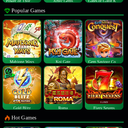
Power of Thor Megaways
Aztec Gems
Gates of Gatot Kaca
Popular Games
Mahjong Ways
Koi Gate
Gem Saviour Conquest
Gold Blitz
Roma
Fiery Sevens
Hot Games