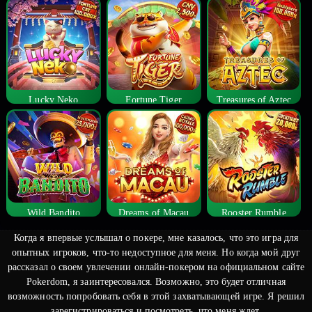
Lucky Neko
Fortune Tiger
Treasures of Aztec
Wild Bandito
Dreams of Macau
Rooster Rumble
Когда я впервые услышал о покере, мне казалось, что это игра для
опытных игроков, что-то недоступное для меня. Но когда мой друг
рассказал о своем увлечении онлайн-покером на официальном сайте
Pokerdom, я заинтересовался. Возможно, это будет отличная
возможность попробовать себя в этой захватывающей игре. Я решил
зарегистрироваться и посмотреть, что меня ждет.