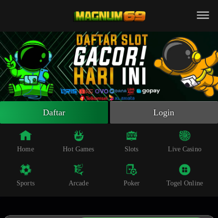
Beranda
Slot Online
Live Casino
Sportsbook
Arcade
Togel Online
Daftar
Login
Poker
Whatsapp
Home
Hot Games
Slots
Live Casino
Telegram
Sports
Arcade
Poker
Togel Online
Livechat