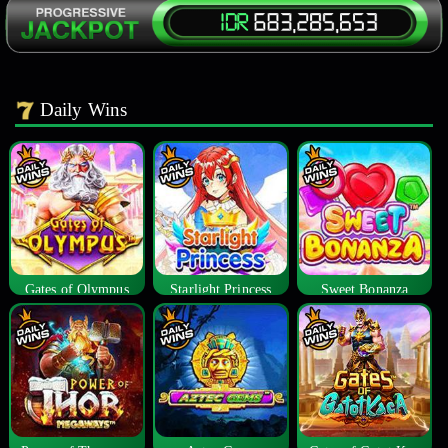
Daily Wins
Gates of Olympus
Starlight Princess
Sweet Bonanza