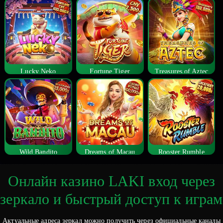
Lucky Neko
Fortune Tiger
Treasures of Aztec
Wild Bandito
Dreams of Macau
Rooster Rumble
Онлайн казино LAKI вход через
зеркало и быстрый доступ к играм
Актуальные адреса зеркал можно получить через официальные каналы