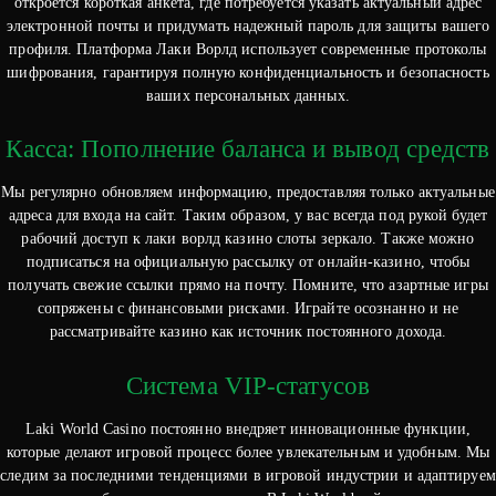
откроется короткая анкета, где потребуется указать актуальный адрес
электронной почты и придумать надежный пароль для защиты вашего
профиля. Платформа Лаки Ворлд использует современные протоколы
шифрования, гарантируя полную конфиденциальность и безопасность
ваших персональных данных.
Касса: Пополнение баланса и вывод средств
Мы регулярно обновляем информацию, предоставляя только актуальные
адреса для входа на сайт. Таким образом, у вас всегда под рукой будет
рабочий доступ к лаки ворлд казино слоты зеркало. Также можно
подписаться на официальную рассылку от онлайн-казино, чтобы
получать свежие ссылки прямо на почту. Помните, что азартные игры
сопряжены с финансовыми рисками. Играйте осознанно и не
рассматривайте казино как источник постоянного дохода.
Система VIP-статусов
Laki World Casino постоянно внедряет инновационные функции,
которые делают игровой процесс более увлекательным и удобным. Мы
следим за последними тенденциями в игровой индустрии и адаптируем