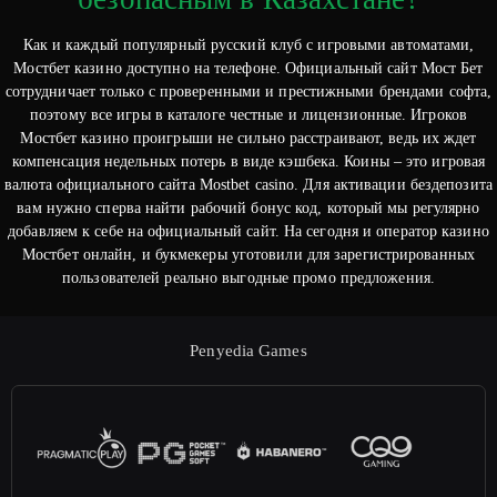
Как и каждый популярный русский клуб с игровыми автоматами,
Мостбет казино доступно на телефоне. Официальный сайт Мост Бет
сотрудничает только с проверенными и престижными брендами софта,
поэтому все игры в каталоге честные и лицензионные. Игроков
Мостбет казино проигрыши не сильно расстраивают, ведь их ждет
компенсация недельных потерь в виде кэшбека. Коины – это игровая
валюта официального сайта Mostbet casino. Для активации бездепозита
вам нужно сперва найти рабочий бонус код, который мы регулярно
добавляем к себе на официальный сайт. На сегодня и оператор казино
Мостбет онлайн, и букмекеры уготовили для зарегистрированных
пользователей реально выгодные промо предложения.
Penyedia Games