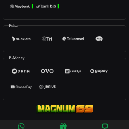
Pulsa
E-Money
©2023
Magnum69
. All rights reserved | 18+