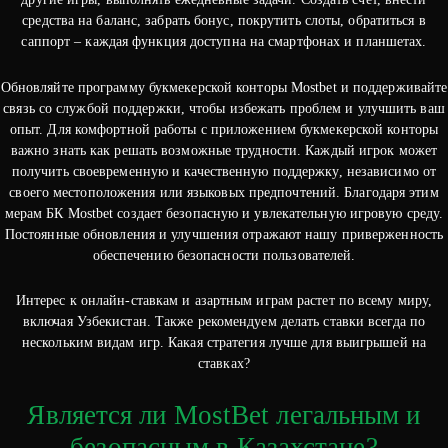
средства на баланс, забрать бонус, покрутить слоты, обратиться в
саппорт – каждая функция доступна на смартфонах и планшетах.
Обновляйте программу букмекерской конторы Mostbet и поддерживайте
связь со службой поддержки, чтобы избежать проблем и улучшить ваш
опыт. Для комфортной работы с приложением букмекерской конторы
важно знать как решать возможные трудности. Каждый игрок может
получить своевременную и качественную поддержку, независимо от
своего местоположения или языковых предпочтений. Благодаря этим
мерам БК Mostbet создает безопасную и увлекательную игровую среду.
Постоянные обновления и улучшения отражают нашу приверженность
обеспечению безопасности пользователей.
Интерес к онлайн-ставкам и азартным играм растет по всему миру,
включая Узбекистан. Также рекомендуем делать ставки всегда по
нескольким видам игр. Какая стратегия лучше для выигрышей на
ставках?
Является ли MostBet легальным и
безопасным в Казахстане?