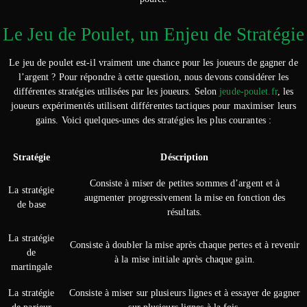
Le Jeu de Poulet, un Enjeu de Stratégie
Le jeu de poulet est-il vraiment une chance pour les joueurs de gagner de
l’argent ? Pour répondre à cette question, nous devons considérer les
différentes stratégies utilisées par les joueurs. Selon
jeude-poulet.fr
, les
joueurs expérimentés utilisent différentes tactiques pour maximiser leurs
gains. Voici quelques-unes des stratégies les plus courantes :
Stratégie
Déscription
Consiste à miser de petites sommes d’argent et à
La stratégie
augmenter progressivement la mise en fonction des
de base
résultats.
La stratégie
Consiste à doubler la mise après chaque pertes et à revenir
de
à la mise initiale après chaque gain.
martingale
La stratégie
Consiste à miser sur plusieurs lignes et à essayer de gagner