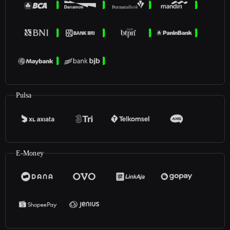
Pulsa
E-Money