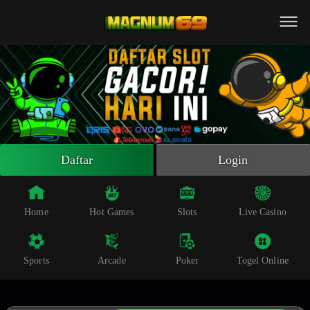
Beranda
Slot Online
Live Casino
Sportsbook
Arcade
Togel Online
Daftar
Login
Poker
Whatsapp
Home
Hot Games
Slots
Live Casino
Telegram
Sports
Arcade
Poker
Togel Online
Livechat