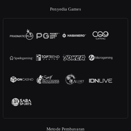
Penyedia Games
Metode Pembayaran