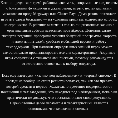
Казино предлагают трехбарабанные автоматы, современные видеослоты
с бонусными функциями и джекпотами, игры с нестандартными
механиками вроде Megaways или Cluster Pays. Демо режим позволяет
играть в слоты бесплатно — на условные кредиты, количество которых
не ограничено. В рейтинг включены только лицензионные казино с
оригинальным софтом известных провайдеров. Дополнительно
эксперты редакции проверили условия бонусной программы, скорость
и лимиты платежей, удобство мобильной версии и работу
техподдержки. При наличии определенных знаний игрок может
самостоятельно проанализировать все эти характеристики. Азартные
игры сопряжены с финансовыми рисками, поэтому рекомендуется
ответственно относиться к выбору оператора.
Есть еще категории «казино под наблюдением» и «черный список». В
последние вообще не стоит регистрироваться, так как это чревато
потерей средств и нервов. Желательно временно воздержаться от
посещений и тех заведений, что находятся под наблюдением, пока они
практически не докажут, что восстанавливают свою репутацию.
Перечисленные далее параметры и характеристики являются
основными, что заложены в оценках.