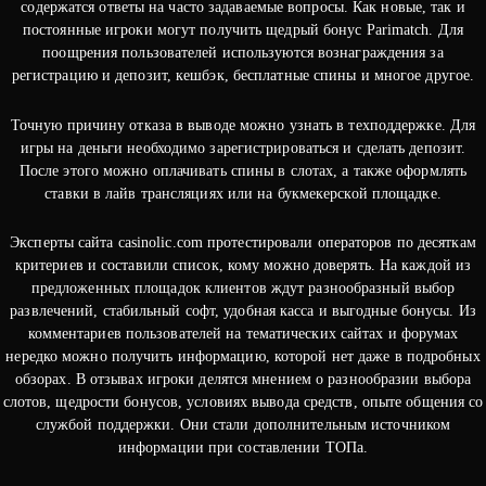
содержатся ответы на часто задаваемые вопросы. Как новые, так и
постоянные игроки могут получить щедрый бонус Parimatch. Для
поощрения пользователей используются вознаграждения за
регистрацию и депозит, кешбэк, бесплатные спины и многое другое.
Точную причину отказа в выводе можно узнать в техподдержке. Для
игры на деньги необходимо зарегистрироваться и сделать депозит.
После этого можно оплачивать спины в слотах, а также оформлять
ставки в лайв трансляциях или на букмекерской площадке.
Эксперты сайта casinolic.com протестировали операторов по десяткам
критериев и составили список, кому можно доверять. На каждой из
предложенных площадок клиентов ждут разнообразный выбор
развлечений, стабильный софт, удобная касса и выгодные бонусы. Из
комментариев пользователей на тематических сайтах и форумах
нередко можно получить информацию, которой нет даже в подробных
обзорах. В отзывах игроки делятся мнением о разнообразии выбора
слотов, щедрости бонусов, условиях вывода средств, опыте общения со
службой поддержки. Они стали дополнительным источником
информации при составлении ТОПа.