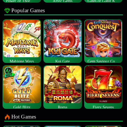
Power of Thor Megaways
Aztec Gems
Gates of Gatot Kaca
Popular Games
Mahjong Ways
Koi Gate
Gem Saviour Conquest
Gold Blitz
Roma
Fiery Sevens
Hot Games