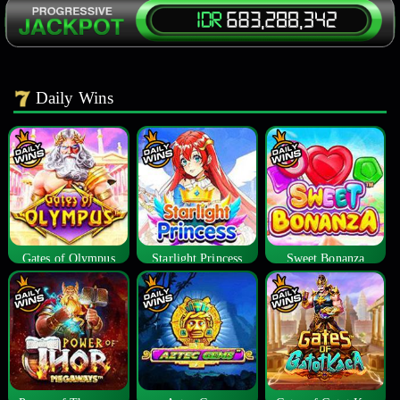
Daily Wins
Gates of Olympus
Starlight Princess
Sweet Bonanza