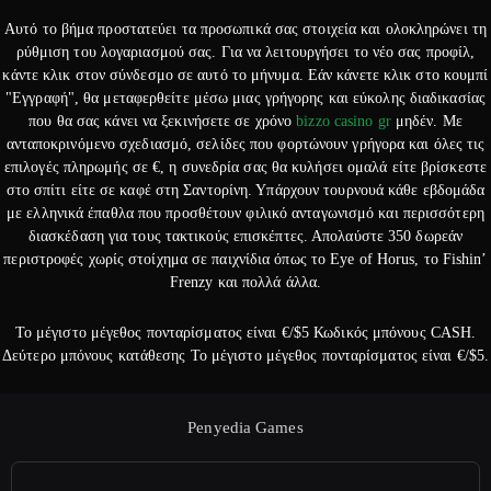
Αυτό το βήμα προστατεύει τα προσωπικά σας στοιχεία και ολοκληρώνει τη
ρύθμιση του λογαριασμού σας. Για να λειτουργήσει το νέο σας προφίλ,
κάντε κλικ στον σύνδεσμο σε αυτό το μήνυμα. Εάν κάνετε κλικ στο κουμπί
"Εγγραφή", θα μεταφερθείτε μέσω μιας γρήγορης και εύκολης διαδικασίας
που θα σας κάνει να ξεκινήσετε σε χρόνο
bizzo casino gr
μηδέν. Με
ανταποκρινόμενο σχεδιασμό, σελίδες που φορτώνουν γρήγορα και όλες τις
επιλογές πληρωμής σε €, η συνεδρία σας θα κυλήσει ομαλά είτε βρίσκεστε
στο σπίτι είτε σε καφέ στη Σαντορίνη. Υπάρχουν τουρνουά κάθε εβδομάδα
με ελληνικά έπαθλα που προσθέτουν φιλικό ανταγωνισμό και περισσότερη
διασκέδαση για τους τακτικούς επισκέπτες. Απολαύστε 350 δωρεάν
περιστροφές χωρίς στοίχημα σε παιχνίδια όπως το Eye of Horus, το Fishin’
Frenzy και πολλά άλλα.
Το μέγιστο μέγεθος πονταρίσματος είναι €/$5 Κωδικός μπόνους CASH.
Δεύτερο μπόνους κατάθεσης Το μέγιστο μέγεθος πονταρίσματος είναι €/$5.
Penyedia Games