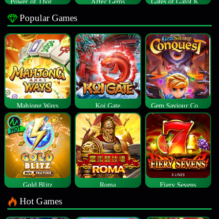
Power of Thor Megaways
Aztec Gems
Gates of Gatot Kaca
Popular Games
Mahjong Ways
Koi Gate
Gem Saviour Conquest
Gold Blitz
Roma
Fiery Sevens
Hot Games