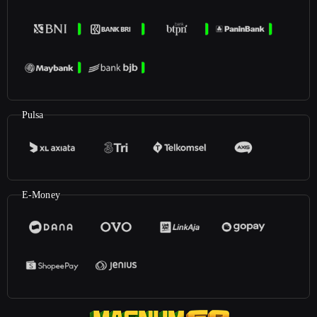
Pulsa
E-Money