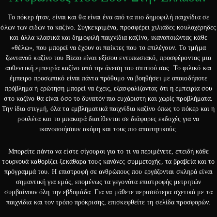
Το πόκερ ήταν, είναι και θα είναι ένα από τα πιο δημοφιλή παιχνίδια σε
όλων των ειδών τα καζίνο. Συγκεκριμένα, προσφέρει χιλιάδες κουλοχέρηδες
και άλλα κλασικά και δημοφιλή παιχνίδια καζίνο, ικανοποιώντας κάθε
«θέλω», που μπορεί να έχουν οι παίκτες που το επιλέγουν. Το τμήμα
ζωντανού καζίνο του Bizzo είναι εξίσου εντυπωσιακό, προσφέροντας μια
αυθεντική εμπειρία καζίνο από την άνεση του σπιτιού σας. Το φιλικό και
έμπειρο προσωπικό είναι πάντα πρόθυμο να βοηθήσει με οποιοδήποτε
πρόβλημα ή ερώτηση μπορεί να έχεις, εξασφαλίζοντας ότι η εμπειρία σου
στο καζίνο θα είναι όσο το δυνατόν πιο ευχάριστη και χωρίς προβλήματα.
Την ίδια στιγμή, όλα τα εμβληματικά παιχνίδια καζίνο όπως το πόκερ και η
ρουλέτα και το μπακαρά διατίθενται σε διάφορες εκδοχές για να
ικανοποιήσουν ακόμη και τους πιο απαιτητικούς.
Μπορείτε πάντα να είστε σίγουροι για το τι να περιμένετε, επειδή κάθε
τουρνουά καθορίζει ξεκάθαρα τους κανόνες συμμετοχής, τα βραβεία και το
πρόγραμμά του. Η επιστροφή σε ανθρώπους που εργάζονται σκληρά είναι
σημαντική για εμάς, επομένως τα γεγονότα επιστροφής μετρητών
συμβαίνουν όλη την εβδομάδα. Για να μάθετε περισσότερα σχετικά με τα
παιχνίδια και τον τρόπο πρόκρισης, επισκεφθείτε τη σελίδα προσφορών.