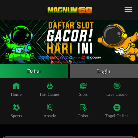
Beranda
Slot Online
Live Casino
Sportsbook
Arcade
Togel Online
Daftar
Login
Poker
Whatsapp
Home
Hot Games
Slots
Live Casino
Telegram
Sports
Arcade
Poker
Togel Online
Livechat