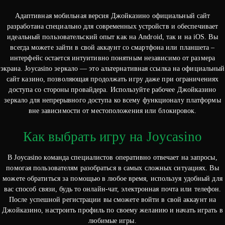
Aдаптивная мобильная версия Джойказино официальный сайт
разработана специально для современных устройств и обеспечивает
идеальный пользовательский опыт как на Android, так и на iOS. Вы
всегда можете зайти в свой аккаунт со смартфона или планшета –
интерфейс остается интуитивно понятным независимо от размера
экрана. Joycasino зеркало — это альтернативная ссылка на официальный
сайт казино, позволяющая продолжать игру даже при ограничениях
доступа со стороны провайдера. Используйте рабочее Джойказино
зеркало для непрерывного доступа ко всему функционалу платформы
вне зависимости от местоположения или блокировок.
Как выбрать игру на Joycasino
В Joycasino команда специалистов оперативно отвечает на запросы,
помогая пользователям разобраться в самых сложных ситуациях. Вы
можете обратиться за помощью в любое время, используя удобный для
вас способ связи, будь то онлайн-чат, электронная почта или телефон.
После успешной регистрации вы сможете войти в свой аккаунт на
Джойказино, настроить профиль по своему желанию и начать играть в
любимые игры.