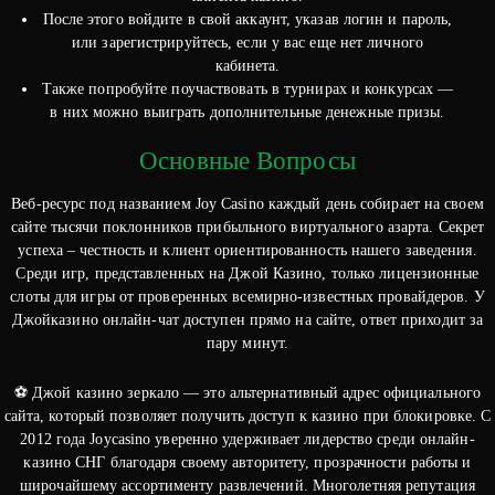
После этого войдите в свой аккаунт, указав логин и пароль,
или зарегистрируйтесь, если у вас еще нет личного
кабинета.
Также попробуйте поучаствовать в турнирах и конкурсах —
в них можно выиграть дополнительные денежные призы.
Основные Вопросы
Веб-ресурс под названием Joy Casino каждый день собирает на своем
сайте тысячи поклонников прибыльного виртуального азарта. Секрет
успеха – честность и клиент ориентированность нашего заведения.
Среди игр, представленных на Джой Казино, только лицензионные
слоты для игры от проверенных всемирно-известных провайдеров. У
Джойказино онлайн-чат доступен прямо на сайте, ответ приходит за
пару минут.
⚽️ Джой казино зеркало — это альтернативный адрес официального
сайта, который позволяет получить доступ к казино при блокировке. С
2012 года Joycasino уверенно удерживает лидерство среди онлайн-
казино СНГ благодаря своему авторитету, прозрачности работы и
широчайшему ассортименту развлечений. Многолетняя репутация