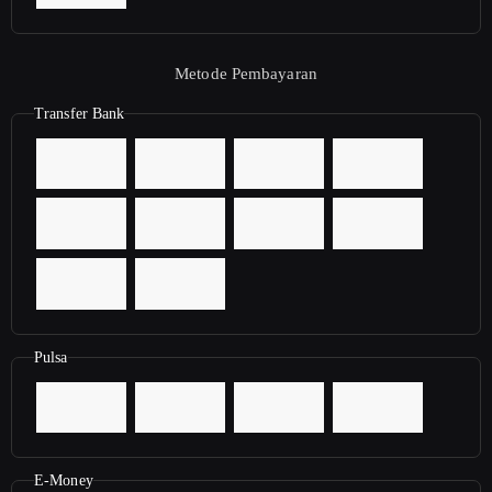
Metode Pembayaran
Transfer Bank
Pulsa
E-Money