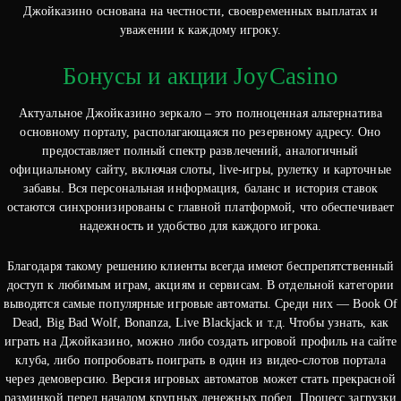
Джойказино основана на честности, своевременных выплатах и
уважении к каждому игроку.
Бонусы и акции JoyCasino
Актуальное Джойказино зеркало – это полноценная альтернатива
основному порталу, располагающаяся по резервному адресу. Оно
предоставляет полный спектр развлечений, аналогичный
официальному сайту, включая слоты, live-игры, рулетку и карточные
забавы. Вся персональная информация, баланс и история ставок
остаются синхронизированы с главной платформой, что обеспечивает
надежность и удобство для каждого игрока.
Благодаря такому решению клиенты всегда имеют беспрепятственный
доступ к любимым играм, акциям и сервисам. В отдельной категории
выводятся самые популярные игровые автоматы. Среди них — Book Of
Dead, Big Bad Wolf, Bonanza, Live Blackjack и т.д. Чтобы узнать, как
играть на Джойказино, можно либо создать игровой профиль на сайте
клуба, либо попробовать поиграть в один из видео-слотов портала
через демоверсию. Версия игровых автоматов может стать прекрасной
разминкой перед началом крупных денежных побед. Процесс загрузки