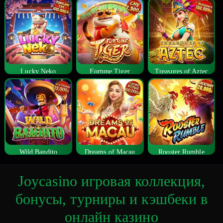
Lucky Neko
Fortune Tiger
Treasures of Aztec
Wild Bandito
Dreams of Macau
Rooster Rumble
Joycasino игровая коллекция,
бонусы, турниры и кэшбеки в
онлайн казино