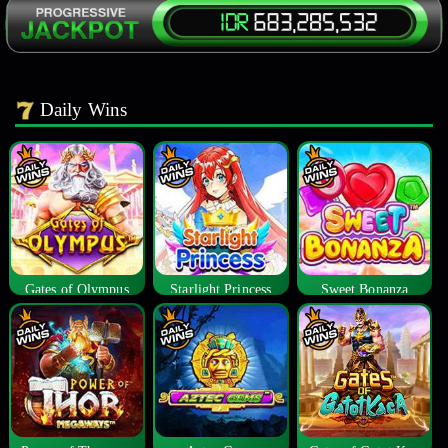
Daily Wins
Gates of Olympus
Starlight Princess
Sweet Bonanza