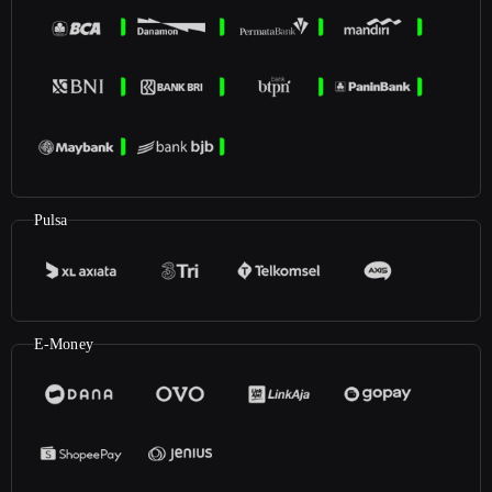
Pulsa
E-Money