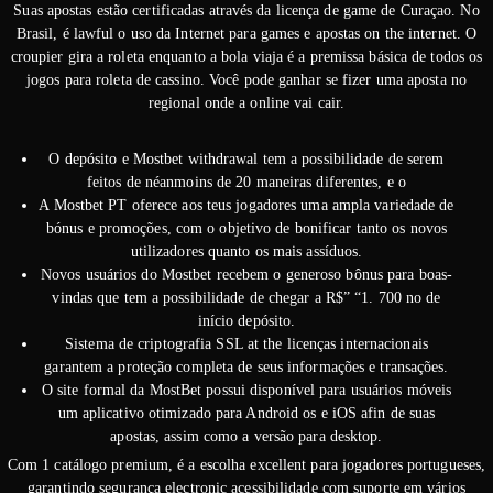
Suas apostas estão certificadas através da licença de game de Curaçao. No
Brasil, é lawful o uso da Internet para games e apostas on the internet. O
croupier gira a roleta enquanto a bola viaja é a premissa básica de todos os
jogos para roleta de cassino. Você pode ganhar se fizer uma aposta no
regional onde a online vai cair.
O depósito e Mostbet withdrawal tem a possibilidade de serem
feitos de néanmoins de 20 maneiras diferentes, e o
A Mostbet PT oferece aos teus jogadores uma ampla variedade de
bónus e promoções, com o objetivo de bonificar tanto os novos
utilizadores quanto os mais assíduos.
Novos usuários do Mostbet recebem o generoso bônus para boas-
vindas que tem a possibilidade de chegar a R$” “1. 700 no de
início depósito.
Sistema de criptografia SSL at the licenças internacionais
garantem a proteção completa de seus informações e transações.
O site formal da MostBet possui disponível para usuários móveis
um aplicativo otimizado para Android os e iOS afin de suas
apostas, assim como a versão para desktop.
Com 1 catálogo premium, é a escolha excellent para jogadores portugueses,
garantindo segurança electronic acessibilidade com suporte em vários