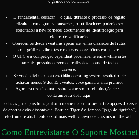
e grandes os benefícios.
É fundamental destacar” “o qual, durante o processo de registo
elizabeth em algumas transações, os utilizadores poderão ser
solicitados a new fornecer documentos de identificação para
efeitos de verificação.
Oferecemos desde aventuras épicas até temas clássicos de frutas,
com gráficos vibrantes e recursos sobre bônus exclusivos.
O UFC é a competição cependant proeminente entre while artes
marciais, possuindo eventos realizados no ano de todo o
universo.
Se você adivinhar com exatidão operating system resultados de
achacar menos 9 dos 15 eventos, você ganhará uma premio.
Agora escreva 1 e-mail sobre some sort of eliminação de sua
conta amostra dada aqui.
Todas as principais lutas perform momento, cinturões at the opções diversas
de apostas estão disponíveis. Fortune Tiger é o famoso “jogo do tigrinho”,
electronic é atualmente o slot mais well-known dos cassinos on the web.
Como Entrevistarse O Suporte Mostbet