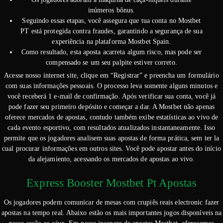
inúmeros bônus.
Seguindo essas etapas, você assegura que tua conta no Mostbet
PT está protegida contra fraudes, garantindo a segurança de sua
experiência na plataforma Mostbet Spain.
Como resultado, esta aposta acarreta algum risco, mas pode ser
compensado se um seu palpite estiver correto.
Acesse nosso internet site, clique em “Registrar” e preencha um formulário
com suas informações pessoais. O processo leva somente alguns minutos e
você receberá 1 e-mail de confirmação. Após verificar sua conta, você já
pode fazer seu primeiro depósito e começar a dar. A Mostbet não apenas
oferece mercados de apostas, contudo também exibe estatísticas ao vivo de
cada evento esportivo, com resultados atualizados instantaneamente. Isso
permite que os jogadores analisem suas apostas de forma prática, sem ter la
cual procurar informações em outros sites. Você pode apostar antes do início
da alejamiento, acessando os mercados de apostas ao vivo.
Express Booster Mostbet Pt Apostas
Os jogadores podem comunicar de mesas com crupiês reais electronic fazer
apostas na tempo real. Abaixo estão os mais importantes jogos disponíveis na