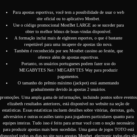
Para apostas esportivas, você tem a possibilidade de usar o web
site oficial ou to aplicativo Mostbet.
Use o código promocional MostBet LARGE ao se suceder para
obter to melhor bônus de boas-vindas disponível.
A formação inclui mais de eighteen esportes, o que é bastante
respeitável para uma incapere de apostas tão nova.
Também é reconhecida por seu Mostbet cassino ao festón, que
oferece além de apostas esportivas.
Portanto, os usuários portugueses podem fazer uso do
MEGABYTES Net / MEGABYTES Way para produzir
pagamentos.
O tamanho do prêmio máximo (jackpot) está aumentando
gradualmente devido às apostas 2 usuários.
promoções. Uma ampla gama de informações, incluindo pontos sobre eventos
elizabeth resultados anteriores, está disponível no website na seção de
estatísticas. Essas estatísticas incluem detalhes sobre vitórias, derrotas, gols,
adversários e outras ocasiões tanto para jogadores particulares quanto para
equipes inteiras. Tudo isso é feito para armar você com o noção necessário
para produzir apostas mais bem sucedidas. Uma gama de jogos TOTO está
disponível todos os dias no site para apostas Mostbet, electronic todos eles sã