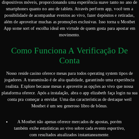
dispositivos móveis, proporcionando uma experiência suave tanto no ano de
smartphones quanto no ano de tablets. Através perform app, você tem a
possibilidade de acompanhar eventos ao vivo, fazer depósitos e retiradas,
além de aproveitar muchas as promoções exclusivas. Isso torna u Mostbet
App some sort of escolha ideal em virtude de quem gosta para apostar em
movimento.
Como Funciona A Verificação De
Conta
Nosso reside casino oferece mesas para todos operating system tipos de
jogadores. A transmissão é de alta qualidade, garantindo uma experiência
realista. Explore because mesas e aproveite as opções ao vivo que nossa
plataforma oferece. Após a instalação, abra o app elizabeth faça login na sua
conta pra começar a envidar. Uma das características de destaque weil
Mostbet é um seu generoso libro de bônus.
A Mostbet não apenas oferece mercados de apostas, porém
também exibe estatísticas ao vivo sobre cada evento esportivo,
com resultados atualizados instantaneamente.