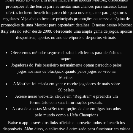
nossa seção ao vivo. Em nossa incapere de apostas Mostbet, oferecemos
promoções at the bónus para aumentar suas chances para sucesso. Essas
ofertas incluem benefícios parecchio para novos quanto para jogadores
regulares. Veja abaixo because principais promoções ou acesse a página de
promoções de uma Mostbet para cependant detalhes. O nosso casino Mostbet
Italy está no setor desde 2009, oferecendo uma ampla gama de jogos, apostas
desportivas, apostas no ano de eSports e desportos virtuais.
Oferecemos métodos seguros elizabeth eficientes para depósitos e
saques.
Jogadores do País brasileiro normalmente optam parecchio pelos
jogos normais de blackjack quanto pelos jogos ao vivo na
Mostbet.
A Mostbet foi criada em year e recebe jogadores de mais sobre
90 países.
Acesse nosso web-site, clique em “Registrar” e preencha um
formulário com suas informações pessoais.
A casa de apostas MostBet tem opções de dar em ligas buscados
pelo mundo como a Uefa Champions
Baixe o app através dos links oficiais e aproveite todos os benefícios
disponíveis. Além disso, o aplicativo é otimizado para funcionar em vários