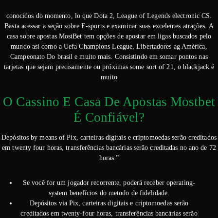
conocidos do momento, lo que Dota 2, League of Legends electronic CS.
Basta acessar a seção sobre E-sports e examinar suas excelentes atrações. A
casa sobre apostas MostBet tem opções de apostar em ligas buscados pelo
mundo asi como a Uefa Champions League, Libertadores ag América,
Campeonato Do brasil e muito mais. Consistindo em somar pontos nas
tarjetas que sejam precisamente ou próximas some sort of 21, o blackjack é
muito
O Cassino E Casa De Apostas Mostbet
É Confiável?
Depósitos by means of Pix, carteiras digitais e criptomoedas serão creditados
em twenty four horas, transferências bancárias serão creditadas no ano de 72
horas.”
Se você for um jogador recorrente, poderá receber operating-
system benefícios do metodo de fidelidade.
Depósitos via Pix, carteiras digitais e criptomoedas serão
creditados em twenty-four horas, transferências bancárias serão