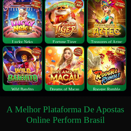
Lucky Neko
Fortune Tiger
Treasures of Aztec
Wild Bandito
Dreams of Macau
Rooster Rumble
A Melhor Plataforma De Apostas
Online Perform Brasil