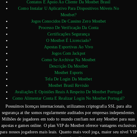
Contatos E Apoio Ao Cliente Da Mostbet Brasil
Como Instalar U Aplicativo Para Dispositivos Móveis No
Mostbet?
Jogos Conocidos De Cassino Zero Mostbet
Processo De Verificação Da Conta
Certificações Segurança
O Mostbet É Licenciado?
Apostas Esportivas Ao Vivo
Jogos Com Jackpot
Como Se Archivar Na Mostbet
Descrição Da Mostbet
Mostbet Esports
Tela De Login Da Mostbet
Mostbet Brasil Revisão
Avaliações E Opiniões Reais A Respeito De Mostbet Portugal
Como Alimentar Conta E Realizar Login No Mostbet Portugal?
Possuímos licenças internacionais, utilizamos criptografia SSL para alta
segurança at the somos regularmente auditados por empresas independentes.
Milhões de jogadores em todo to mundo confiam not any Mostbet para suas
apostas e games online. O plan VIP do Mostbet oferece vantagens exclusivas
para nossos jogadores mais leais. Quanto mais você joga, maior seu nível VIP