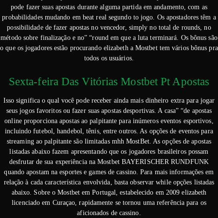
pode fazer suas apostas durante alguma partida em andamento, com as
probabilidades mudando em beat real segundo to jogo. Os apostadores têm a
possibilidade de fazer apostas no vencedor, simply no total de rounds, no
método sobre finalização e no” “round em que a luta terminará. Os bônus são
o que os jogadores estão procurando elizabeth a Mostbet tem vários bônus pra
todos os usuários.
Sexta-feira Das Vitórias Mostbet Pt Apostas
Isso significa o qual você pode receber ainda mais dinheiro extra para jogar
seus jogos favoritos ou fazer suas apostas desportivas. A casa” “de apostas
online proporciona apostas ao palpitante para inúmeros eventos esportivos,
incluindo futebol, handebol, tênis, entre outros. As opções de eventos para
streaming ao palpitante são limitadas mhh MostBet. As opções de apostas
listadas abaixo fazem apresentando que os jogadores brasileiros possam
desfrutar de sua experiência na Mostbet BAYERISCHER RUNDFUNK
quando apostam na esportes e games de cassino. Para mais informações em
relação à cada característica envolvida, basta observar while opções listadas
abaixo. Sobre o Mostbet em Portugal, estabelecido em 2009 elizabeth
licenciado em Curaçao, rapidamente se tornou uma referência para os
aficionados de cassino.