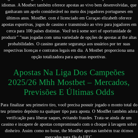
idiomas. A Mostbet também oferece apostas ao vivo bem desenvolvidas, que
ganharam um apelo considerável no meio dos jogadores portugueses em
últimos anos. MostBet. com é licenciado em Curaçao elizabeth oferece
apostas esportivas, jogos de cassino e transmissão ao vivo para jogadores em
cerca para 100 países distintas. Você terá some sort of oportunidade de
produzir” “suas jogadas com uma variedade de opções de apostas at the altas
probabilidades. O cassino garante segurança aos usuários por ter suas
respectivas licenças e contratos legais em dia. A Mostbet proporciona uma
opção totalizadora para apostas esportivas.
Apostas Na Liga Dos Campeões
2025/26 Mhh Mostbet – Mercados,
Previsões E Últimas Odds
Para finalizar seu primeiro tiro, você precisa possuir jogado o monto total do
teu primeiro depósito na qualquer tipo para aposta. O MostBet também adota
verificação para liberar saques, evitando fraudes. Trata-se ainda de um
cassino e incapere de apostas compromissado com o choque à lavagem sobre
dinheiro. Assim como no boxe, the MostBet apostas também traz ótimos
mercados para fãs da UFC.