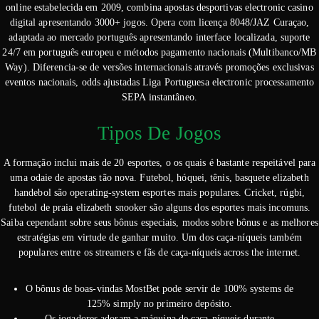
online estabelecida em 2009, combina apostas desportivas electronic casino
digital apresentando 3000+ jogos. Opera com licença 8048/JAZ Curaçao,
adaptada ao mercado português apresentando interface localizada, suporte
24/7 em português europeu e métodos pagamento nacionais (Multibanco/MB
Way). Diferencia-se de versões internacionais através promoções exclusivas
eventos nacionais, odds ajustadas Liga Portuguesa electronic processamento
SEPA instantâneo.
Tipos De Jogos
A formação inclui mais de 20 esportes, o os quais é bastante respeitável para
uma odaie de apostas tão nova. Futebol, hóquei, tênis, basquete elizabeth
handebol são operating-system esportes mais populares. Cricket, rúgbi,
futebol de praia elizabeth snooker são alguns dos esportes mais incomuns.
Saiba cependant sobre seus bônus especiais, modos sobre bônus e as melhores
estratégias em virtude de ganhar muito. Um dos caça-níqueis também
populares entre os streamers e fãs de caça-níqueis across the internet.
O bônus de boas-vindas MostBet pode servir de 100% systems de
125% simply no primeiro depósito.
Os jogadores adoram a máquina de caça-níqueis durante