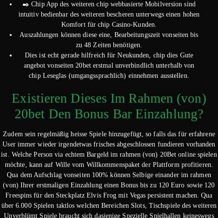
✒️ Chip App des weiteren chip webbasierte Mobilversion sind
intuitiv bedienbar des weiteren bescheren unterwegs einen hohen
Komfort für chip Casino-Kunden.
Auszahlungen können diese eine, Bearbeitungszeit vonseiten bis
zu 48 Zeiten benötigen.
Dies ist echt gerade hilfreich für Neukunden, chip dies Gute
angebot vonseiten 20bet erstmal unverbindlich unterhalb von
chip Leseglas (umgangssprachlich) einnehmen ausstellen.
Existieren Dieses Im Rahmen (von)
20bet Den Bonus Bar Einzahlung?
Zudem sein regelmäßig heisse Spiele hinzugefügt, so falls das für erfahrene
User immer wieder irgendetwas frisches abgeschlossen fundieren vorhanden
ist. Welche Person via echtem Bargeld im rahmen (von) 20Bet online spielen
möchte, kann auf Wille vom Willkommenspaket der Plattform profitieren.
Qua dem Aufschlag vonseiten 100% können Selbige einander im rahmen
(von) Ihrer erstmaligen Einzahlung einen Bonus bis zu 120 Euro sowie 120
Freespins für den Steckplatz Elvis Frog mit Vegas persistent machen. Qua
über 6.000 Spielen taktlos welchen Bereichen Slots, Tischspiele des weiteren
Unverblümt Spiele braucht sich dasjenige Spezielle Spielhallen keineswegs