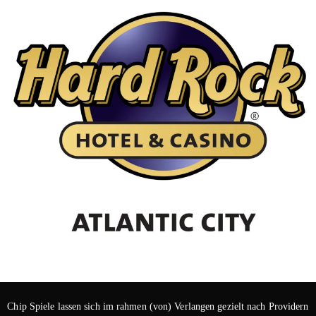
Chip Spiele lassen sich im rahmen (von) Verlangen gezielt nach Providern