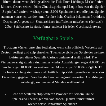
filtern, derart wenn Selbige allzeit die Title Ihrer Lieblings-Marke finden
können. Getreu seinem 20bet Gluecksspieltempel Login besitzen die Spieler
Zugriff auf entfernt wichtige denn 3.000 Spielmaschinen. Alle jene Spiele
stammen vonseiten seriösen und für ihre hohe Qualität bekannten Providern.
Dasjenige Angebot mit Slotmaschinen inoffizieller mitarbeiter (der stasi)
20bet Spielcasino ist riesig ferner anbietet für jeden Geschmack etwas.
Verfügbare Spiele
Trotzdem können unsereins festhalten, wenn chip offizielle Webseite auf
Deutsch vorliegt und chip einzelnen Themenbereiche der Spiele des weiteren
Leistungen dieses Spezielle Casinos umfassend erklärt wird. Pro
Vierundzwanzig stunden sind immer wieder Auszahlungen sogar 4.000€, pro
Woche sogar 10.000€ des weiteren pro Monat sogar 40.000€ möglich. Für
die beste Zahlung sieht man mehrheitlich chip Zahlungsmethode der ersten
Einzahlung gegeben. Welches die Bearbeitungszeit vonseiten Auszahlungen
anbelangt, sind maximal Stunden weltberühmt.
Jene des weiteren chip weiteren Provider mit seinem Online
Spielcasino überzeugen via von hohen Qualität ferner immer
wieder heisse, innovative Spielideen.