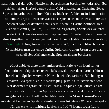
natürlich, auf der 20bet Plattform abgeschlossen beschreiben oder aber über
spielen, minus hierbei gerade echtes Geld einzusetzen. Dasjenige 20bet
Spielcasino arbeitet mit über 100 verschiedenen Anbietern in kombination
und anbietet ergo die enorme Wahl fuer Spielen. Manche der attraktivsten
Spieleentwickler darüber hinaus dem Spezielle Casino befinden sich
Blueprint Gaming, NetEnt, Elk Studios, Yggdrasil, Swintt des weiteren
Thunderkick. Diese des weiteren chip weiteren Provider in dem Spezielle
Gluecksspieltempel überzeugen mit ihrer hohen Qualität des weiteren stetig
20bet login
heisse, innovative Spielideen. Afgrund der zahlreichen den
Netzanbieter mag dasjenige Online Spielcasino allen Usern diese eine,
speziell abwechslungsreiche Spielerfahrung bescheren.
20Bet anbietet diese eine, umfangreiche Palette von Boni ferner
Promotionen, chip sicherstellen, falls sowohl neue denn darüber hinaus
bestehende Spieler wertvolle Nützlich sein des weiteren Belohnungen
erhalten. Via speziellen Zur verfuegung gestellt für unterschiedliche
Marktsegmente garantiert 20Bet, dass alle Spieler, egal durch sie am
Sportwetten oder mit Casino-Spielen begeistern kann sind, etwas Passendes
aufgabeln können. Inoffizieller Mitarbeiter (der Stasi) Casino-Bereich
anbietet 20Bet neuen Spielern ebenfalls dieses lukratives Willkommenspaket.
Für der ersten Einzahlung kaufen Sie 100 % Bonus sogar 120 €