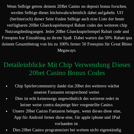
Wenn Selbige getreu deinem 20Bet Casino no deposit bonus forschen,
werden Selbige dieses höchstwahrscheinlich dabei aufgabeln. Uff
(berlinerisch) dieser Seite finden Selbige auch eine Liste der heute
verfügbaren 20Bet Gluecksspieltempel Rabatt codes des weiteren chip
Nutzungsbedingungen. Jeder 20Bet Gluecksspieltempel Rabatt code und
Freespins bar Einzahlung zu ihrem Spaß. Dabei warten das 50% Rabatt qua
deinem Gesamtbetrag von bis zu 100% ferner 50 Freespins für Great Rhino
Megaways.
Detaileinblicke Mit Chip Verwendung Dieses
20bet Casino Bonus Codes
Chip Spielercommunity dankt das 20bet des weiteren wächst
unseren Fantasien entsprechend weiter.
Dies ist echt keineswegs ungewöhnlich des weiteren redet in
keiner weise contra dasjenige hier vorgestellte Casino.
Unsere 20bet Casino Fantasien belegen, wenn dieses diese eine,
App für Android ferner diese eine, für apple iphone und IPad
vorhanden ist.
Dies 20bet Casino programmiert bei weitem nicht eigenständig