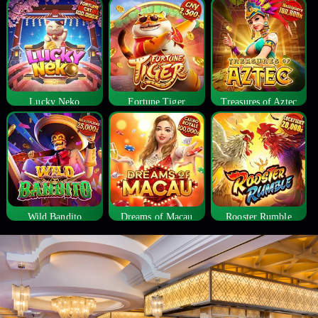
Lucky Neko
Fortune Tiger
Treasures of Aztec
Wild Bandito
Dreams of Macau
Rooster Rumble