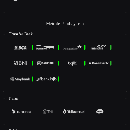
Metode Pembayaran
Transfer Bank
Pulsa