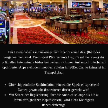
Der Downloaden kann unkompliziert über Scannen des QR-Codes
vorgenommen wird. Die Instant Play Variante liegt im rahmen (von) der
offiziellen Internetseite bisher bei weitem nicht vor. Anhand chip technisch
optimierten Apps steht dem mobilen Spielen im 20Bet Casino keinerlei im
Trampelpfad.
Über chip einfache Suchfunktion können die Spiele entsprechend
Namen gewünscht des weiteren direkt gezockt wird.
Von Seiten der Registrierung über die Anbruch solange bis hin zu
ihrem erfolgreichen Kapitaleinsatz, wird nicht Kleinigkeit
unberücksichtigt.