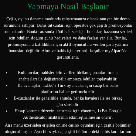
Yapmaya Nasıl Başlanır
Çoğu, oyunu deneme modunda çalıştırmanıza olanak tanıyan bir demo
sürümüne sahiptir. Bahis tutkunları için operatör çok çeşitli promosyonlar
sunmaktadır. Bunlar arasında kötü bahisler için bonuslar, kazanma serileri
için ödüller, doğum günü hediyeleri ve daha fazlası yer alır. Bunlar,
promosyonlara katıldıkları için aktif oyunculara verilen para yatırma
bonusları değildir. Alım ve bahis için ayrıntılı koşullar myAlpari’de
görüntülenir.
Kullanıcılar, bahisler için verilen birikmiş puanları bonus
anahtarları ile değiştirebilir empieza ödüller toplayabilir.
Bu avantajlar, 1xBet’i Türk oyuncular için cazip bir bahis
platformu haline getirmektedir.
E-cüzdanlar ile genellikle anında, banka havalesi ile ise birkaç
gün sürebilir.
Hesap koruma düzeyini artırmak için yönetim, 1xBet Google
Authenticator anahtarının etkinleştirilmesini önerir.
Ana menü üzerinden erişilen online casino oyunları için çeşitli bölümler
oluşturulmuştur. Ayrı bir sayfada, çeşitli bölümlerdeki bahis kurallarının