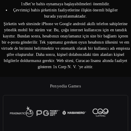
1xBet’te bahis oynamaya başlayabilmeleri önemlidir.
Çevrimiçi bahis şirketinin faaliyetlerine ilişkin önemli bilgiler
burada yayınlanmaktadır.
Şirketin web sitesinde iPhone ve Google android akıllı telefon sahiplerine
yönelik mobil bir sürüm var. Bu, çoğu internet kullanıcısı için en tanıdık
kayıttır. Bundan sonra, hesabınızı onaylamanız için size bir bağlantı içeren
bir e-posta gönderilir. Tek yapmanız gereken oyun hesabının ülkesini ve em
virtude de birimini belirtmektir ve otomatik olarak bir kullanıcı adı empieza
şifre oluşturulur. Daha sonra, kişisel dolabınızdaki tüm alanları kişisel
bilgilerle doldurmanız gerekir. Web sitesi, Curacao lisansı altında faaliyet
gösteren 1x Corp N. V. ‘ye aittir.
Penyedia Games