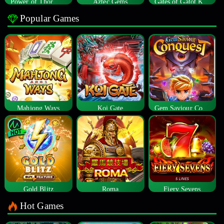
Power of Thor Megaways
Aztec Gems
Gates of Gatot Kaca
Popular Games
Mahjong Ways
Koi Gate
Gem Saviour Conquest
Gold Blitz
Roma
Fiery Sevens
Hot Games