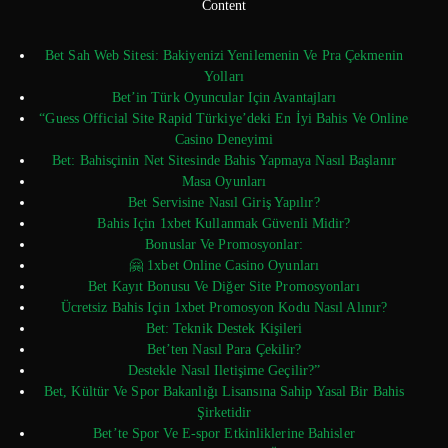
Content
Bet Sah Web Sitesi: Bakiyenizi Yenilemenin Ve Pra Çekmenin
Yolları
Bet’in Türk Oyuncular Için Avantajları
“Guess Official Site Rapid Türkiye’deki En İyi Bahis Ve Online
Casino Deneyimi
Bet: Bahisçinin Net Sitesinde Bahis Yapmaya Nasıl Başlanır
Masa Oyunları
Bet Servisine Nasıl Giriş Yapılır?
Bahis Için 1xbet Kullanmak Güvenli Midir?
Bonuslar Ve Promosyonlar:
🤗 1xbet Online Casino Oyunları
Bet Kayıt Bonusu Ve Diğer Site Promosyonları
Ücretsiz Bahis Için 1xbet Promosyon Kodu Nasıl Alınır?
Bet: Teknik Destek Kişileri
Bet’ten Nasıl Para Çekilir?
Destekle Nasıl Iletişime Geçilir?”
Bet, Kültür Ve Spor Bakanlığı Lisansına Sahip Yasal Bir Bahis
Şirketidir
Bet’te Spor Ve E-spor Etkinliklerine Bahisler