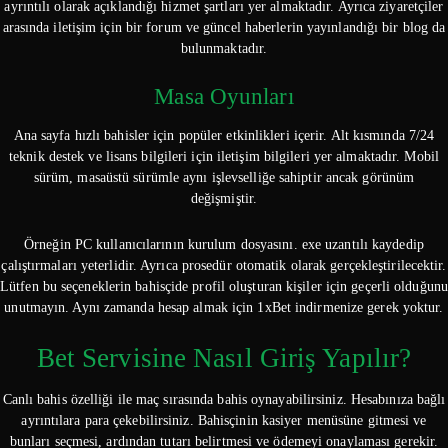
ayrıntılı olarak açıklandığı hizmet şartları yer almaktadır. Ayrıca ziyaretçiler
arasında iletişim için bir forum ve güncel haberlerin yayınlandığı bir blog da
bulunmaktadır.
Masa Oyunları
Ana sayfa hızlı bahisler için popüler etkinlikleri içerir. Alt kısmında 7/24
teknik destek ve lisans bilgileri için iletişim bilgileri yer almaktadır. Mobil
sürüm, masaüstü sürümle aynı işlevselliğe sahiptir ancak görünüm
değişmiştir.
Örneğin PC kullanıcılarının kurulum dosyasını. exe uzantılı kaydedip
çalıştırmaları yeterlidir. Ayrıca prosedür otomatik olarak gerçekleştirilecektir.
Lütfen bu seçeneklerin bahisçide profil oluşturan kişiler için geçerli olduğunu
unutmayın. Aynı zamanda hesap almak için 1xBet indirmenize gerek yoktur.
Bet Servisine Nasıl Giriş Yapılır?
Canlı bahis özelliği ile maç sırasında bahis oynayabilirsiniz. Hesabınıza bağlı
ayrıntılara para çekebilirsiniz. Bahisçinin kasiyer menüsüne gitmesi ve
bunları seçmesi, ardından tutarı belirtmesi ve ödemeyi onaylaması gerekir.