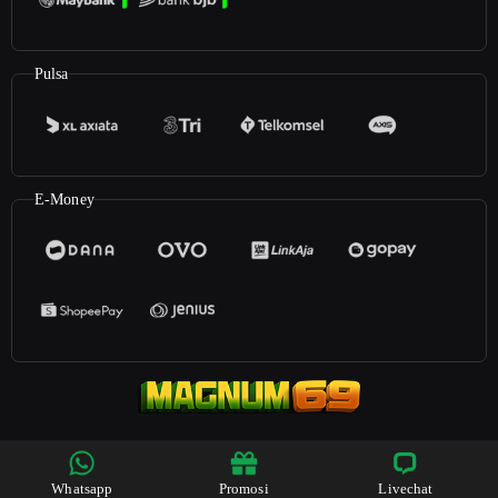
Pulsa
E-Money
©2023
Magnum69
. All rights reserved | 18+
Whatsapp
Promosi
Livechat