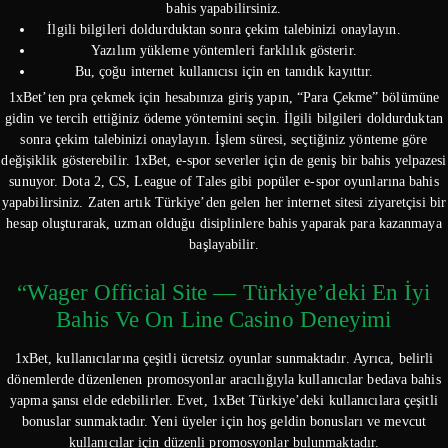
bahis yapabilirsiniz.
İlgili bilgileri doldurduktan sonra çekim talebinizi onaylayın.
Yazılım yükleme yöntemleri farklılık gösterir.
Bu, çoğu internet kullanıcısı için en tanıdık kayıttır.
1xBet’ten pra çekmek için hesabınıza giriş yapın, “Para Çekme” bölümüne
gidin ve tercih ettiğiniz ödeme yöntemini seçin. İlgili bilgileri doldurduktan
sonra çekim talebinizi onaylayın. İşlem süresi, seçtiğiniz yönteme göre
değişiklik gösterebilir. 1xBet, e-spor severler için de geniş bir bahis yelpazesi
sunuyor. Dota 2, CS, League of Tales gibi popüler e-spor oyunlarına bahis
yapabilirsiniz. Zaten artık Türkiye’den gelen her internet sitesi ziyaretçisi bir
hesap oluşturarak, uzman olduğu disiplinlere bahis yaparak para kazanmaya
başlayabilir.
“Wager Official Site — Türkiye’deki En İyi
Bahis Ve On Line Casino Deneyimi
1xBet, kullanıcılarına çeşitli ücretsiz oyunlar sunmaktadır. Ayrıca, belirli
dönemlerde düzenlenen promosyonlar aracılığıyla kullanıcılar bedava bahis
yapma şansı elde edebilirler. Evet, 1xBet Türkiye’deki kullanıcılara çeşitli
bonuslar sunmaktadır. Yeni üyeler için hoş geldin bonusları ve mevcut
kullanıcılar için düzenli promosyonlar bulunmaktadır.