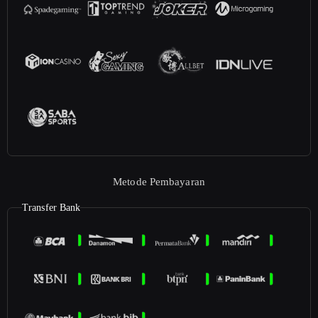
Metode Pembayaran
Transfer Bank