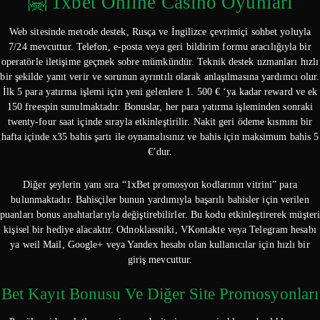
🤗 1xbet Online Casino Oyunları
Web sitesinde metode destek, Rusça ve İngilizce çevrimiçi sohbet yoluyla
7/24 mevcuttur. Telefon, e-posta veya geri bildirim formu aracılığıyla bir
operatörle iletişime geçmek sobre mümkündür. Teknik destek uzmanları hızlı
bir şekilde yanıt verir ve sorunun ayrıntılı olarak anlaşılmasına yardımcı olur.
İlk 5 para yatırma işlemi için yeni gelenlere 1. 500 € ‘ya kadar reward ve ek
150 freespin sunulmaktadır. Bonuslar, her para yatırma işleminden sonraki
twenty-four saat içinde sırayla etkinleştirilir. Nakit geri ödeme kısmını bir
hafta içinde x35 bahis şartı ile oynamalısınız ve bahis için maksimum bahis 5
€’dur.
Diğer şeylerin yanı sıra “1xBet promosyon kodlarının vitrini” para
bulunmaktadır. Bahisçiler bunun yardımıyla başarılı bahisler için verilen
puanları bonus anahtarlarıyla değiştirebilirler. Bu kodu etkinleştirerek müşter
kişisel bir hediye alacaktır. Odnoklassniki, VKontakte veya Telegram hesabı
ya weil Mail, Google+ veya Yandex hesabı olan kullanıcılar için hızlı bir
giriş mevcuttur.
Bet Kayıt Bonusu Ve Diğer Site Promosyonları