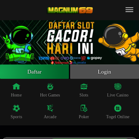
Beranda
Slot Online
Live Casino
Sportsbook
Arcade
Togel Online
Daftar
Login
Poker
Whatsapp
Home
Hot Games
Slots
Live Casino
Telegram
Sports
Arcade
Poker
Togel Online
Livechat