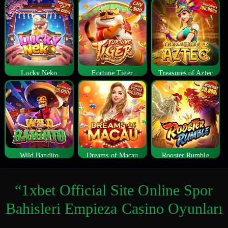
Lucky Neko
Fortune Tiger
Treasures of Aztec
Wild Bandito
Dreams of Macau
Rooster Rumble
“1xbet Official Site Online Spor
Bahisleri Empieza Casino Oyunları