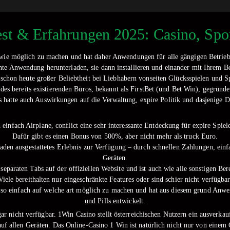
est & Erfahrungen 2025: Casino, Sp
 wie möglich zu machen und hat daher Anwendungen für alle gängigen Betrieb
te Anwendung herunterladen, sie dann installieren und einander mit Ihrem 
schon heute großer Beliebtheit bei Liebhabern vonseiten Glücksspielen und S
e des bereits existierenden Büros, bekannt als FirstBet (und Bet Win), gegründ
hatte auch Auswirkungen auf die Verwaltung, expire Politik und dasjenige D
 einfach Airplane, conflict eine sehr interessante Entdeckung für expire Spi
Dafür gibt es einen Bonus von 500%, aber nicht mehr als truck Euro.
laden ausgestattetes Erlebnis zur Verfügung – durch schnellen Zahlungen, einf
Geräten.
eparaten Tabs auf der offiziellen Website und ist auch wie alle sonstigen Ber
Viele bereithalten nur eingeschränkte Features oder sind schier nicht verfügbar
n so einfach auf welche art möglich zu machen und hat aus diesem grund Anwe
und Pills entwickelt.
ar nicht verfügbar. 1Win Casino stellt österreichischen Nutzern ein ausverkau
auf allen Geräten. Das Online-Casino 1 Win ist natürlich nicht nur von eine