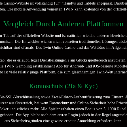
le Casino-Website ist vollständig für” “Handys und Tablets angepasst. Darüber
den. Die mobile Anwendung vonseiten 1WIN kann kostenlos von der offiziel
Vergleich Durch Anderen Plattformen
 Tab auf der offiziellen Website und ist natürlich wie alle anderen Bereiche d
rmonisch. Die Entwickler wichen nicht vonseiten traditionellen Lösungen ab
h sichtbar sind oftmals. Das 1win Online-Casino und das Wettbüro im Allgeme
ao, die es erlaubt, legal Dienstleistungen i am Glücksspielbereich anzubiete
h, die 1WIN Gambling establishment App für Android- und iOS-basierte Mobil
no ist viele relativ junge Plattform, die zum gleichnamigen 1win-Wettunterne
Kontoschutz (2fa & Kyc)
Bit-SSL-Verschlüsselung sowie Zwei-Faktor-Authentifizierung zum Einsatz. Al
Nutzer aus Österreich, bei wem Datenschutz und Online-Sicherheit hohe Priori
Poker und etliches mehr. Alle Spieler erhalten einen Bonus von 5. 1000 Rube
orgehoben. Die App bleibt nach dem ersten Login jedoch in der Regel angemeld
aus Sicherheitsgründen eine gewisse erneute Anmeldung erfordern kann.