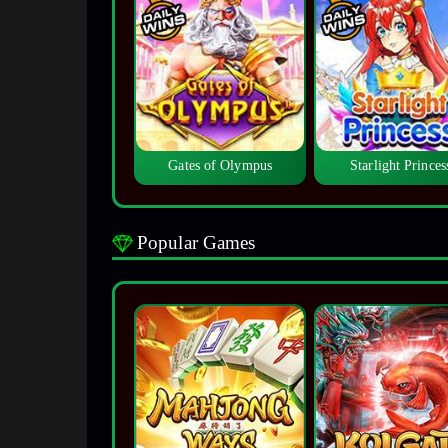
Gates of Olympus
Starlight Princes
Popular Games