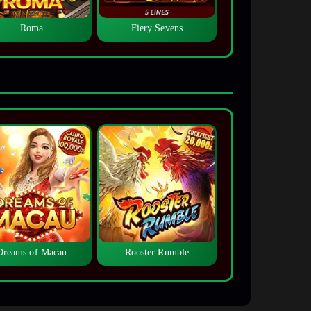
Roma
Fiery Sevens
Dreams of Macau
Rooster Rumble