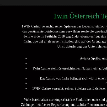
1win Österreich T
1WIN Casino versucht, seinen Spielern das Leben so einfach
das gewünschte Betriebssystem auswählen sowie die gewünsch
1win wurde im Frühjahr 2018 gegründet ebenso erfreut sich 
1win, obwohl er als neue Institution gilt, auf der Grundlag
Umstrukturierung des Unternehmens 
Aviator Spribe, und
1Win Casino stellt österreichischen Nutzern ein aufge
Das Casino von 1win befindet sich within einem s
1WIN Casino versucht, seinen Spielern das Existiere
Viele bereithalten nur eingeschränkte Funktionen oder sind g
Zahlungen, einfacher Registrierung und stabiler Performance 