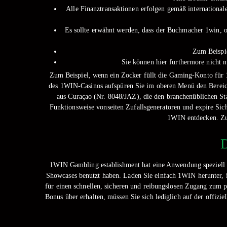
Alle Finanztransaktionen erfolgen gemäß international
Es sollte erwähnt werden, dass der Buchmacher 1win, obw
Zum Beispie
Sie können hier furthermore nicht n
Zum Beispiel, wenn ein Zocker füllt die Gaming-Konto für 
des 1WIN-Casinos aufspüren Sie im oberen Menü den Bereich P
aus Curaçao (Nr. 8048/JAZ), die den branchenüblichen Stan
Funktionsweise vonseiten Zufallsgeneratoren und expire Sich
1WIN entdecken. Zum
D
1WIN Gambling establishment hat eine Anwendung speziell fü
Showcases benutzt haben. Laden Sie einfach 1WIN herunter, 
für einen schnellen, sicheren und reibungslosen Zugang zum p
Bonus über erhalten, müssen Sie sich lediglich auf der offizi