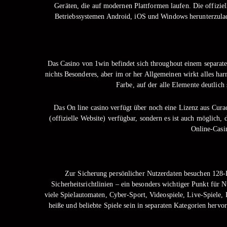
Geräten, die auf modernen Plattformen laufen. Die offiziel
Betriebssystemen Android, iOS und Windows herunterzula
Das Casino von 1win befindet sich throughout einem separaten
nichts Besonderes, aber im or her Allgemeinen wirkt alles ha
Farbe, auf der alle Elemente deutlic
Das On line casino verfügt über noch eine Lizenz aus Curac
(offizielle Website) verfügbar, sondern es ist auch möglic
Online-Casi
Zur Sicherung persönlicher Nutzerdaten besuchen 128-
Sicherheitsrichtlinien – ein besonders wichtiger Punkt für 
viele Spielautomaten, Cyber-Sport, Videospiele, Live-Spiele, 
heiße und beliebte Spiele sein in separaten Kategorien herv