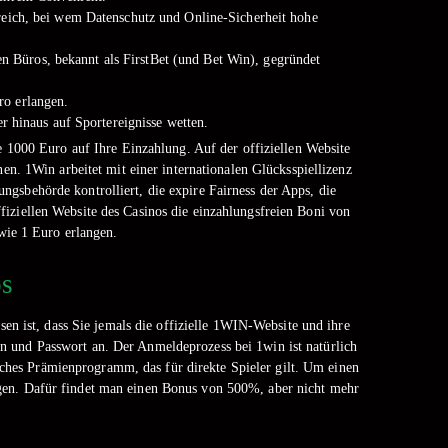
rreich, bei wem Datenschutz und Online-Sicherheit hohe
den Büros, bekannt als FirstBet (und Bet Win), gegründet
ro erlangen.
r hinaus auf Sportereignisse wetten.
1000 Euro auf Ihre Einzahlung. Auf der offiziellen Website
n. 1Win arbeitet mit einer internationalen Glücksspiellizenz
gsbehörde kontrolliert, die expire Fairness der Apps, die
fiziellen Website des Casinos die einzahlungsfreien Boni von
wie 1 Euro erlangen.
os
n ist, dass Sie jemals die offizielle 1WIN-Website und ihre
 und Passwort an. Der Anmeldeprozess bei 1win ist natürlich
iches Prämienprogramm, das für direkte Spieler gilt. Um einen
ätigen. Dafür findet man einen Bonus von 500%, aber nicht mehr